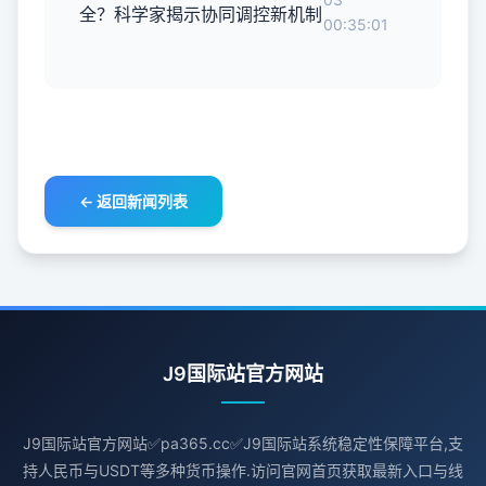
全？科学家揭示协同调控新机制
00:35:01
← 返回新闻列表
J9国际站官方网站
J9国际站官方网站✅pa365.cc✅J9国际站系统稳定性保障平台,支
持人民币与USDT等多种货币操作.访问官网首页获取最新入口与线