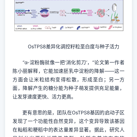
OsTPS8差异化调控籽粒垩白度与种子活力
“α-淀粉酶就像一把‘消化剪刀’，”论文第一作者
陈小丽解释，它能加速胚乳中淀粉的降解——这一
方面会让米粒结构变得松散，形成垩白；另一方
面，降解产生的糖分能为种子萌发提供充足能量，
让发芽速度更快、活力更高。
更有意思的是，团队在OsTPS8基因的启动子区
发现了一个功能性自然变异，这个变异导致该基因
在籼稻和粳稻中的表达量差异显著。据此，研究人