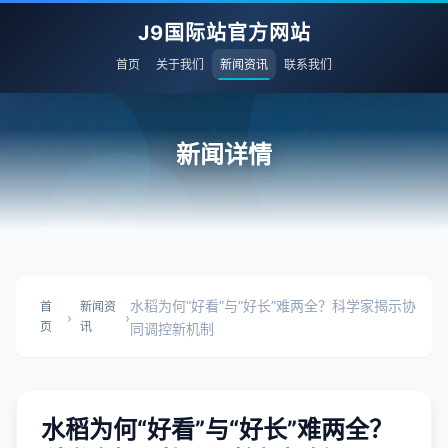
J9国际站官方网站
首页
关于我们
新闻资讯
联系我们
新闻详情
水稻为何“好看”与“好长”难两全？科学家揭示协
首
新闻资
›
›
页
讯
同调控新机制
水稻为何“好看”与“好长”难两全？