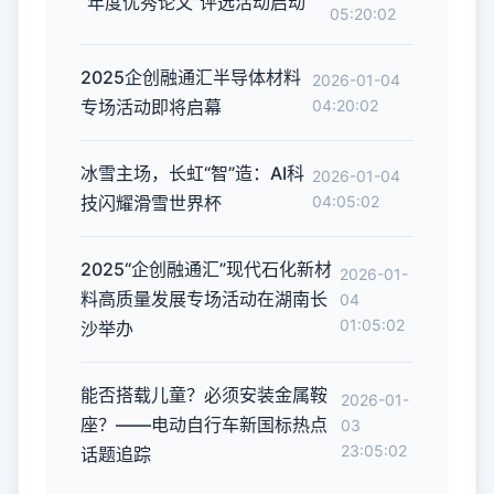
“年度优秀论文”评选活动启动
05:20:02
2025企创融通汇半导体材料
2026-01-04
专场活动即将启幕
04:20:02
冰雪主场，长虹“智”造：AI科
2026-01-04
技闪耀滑雪世界杯
04:05:02
2025“企创融通汇”现代石化新材
2026-01-
料高质量发展专场活动在湖南长
04
01:05:02
沙举办
能否搭载儿童？必须安装金属鞍
2026-01-
座？——电动自行车新国标热点
03
23:05:02
话题追踪