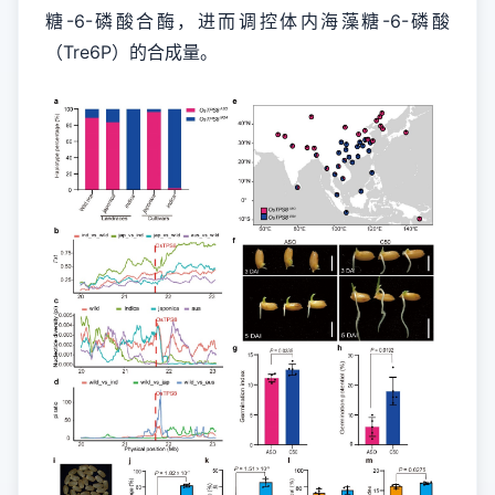
糖-6-磷酸合酶，进而调控体内海藻糖-6-磷酸
（Tre6P）的合成量。