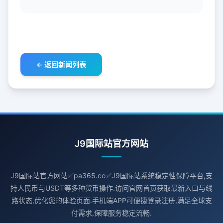
← 返回新闻列表
J9国际站官方网站
J9国际站官方网站✅pa365.cc✅J9国际站系统稳定性保障平台,支
持人民币与USDT等多种货币操作.访问官网首页获取最新入口与线
路状态,优化您的体验页面.手机端APP可便捷登录注册,满足全球支
付需求,保障服务稳定流畅.