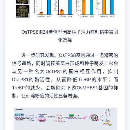
OsTPS8IR24单倍型因高种子活力在籼稻中被驯
化选择
进一步研究发现，OsTPS8基因通过一条精密的
信号通路，同时调控着垩白形成和种子萌发：它会
与另一种名为OsTPS1的蛋白相互作用，抑制
OsTPS1的酶活性，从而降低Tre6P的水平；而
Tre6P的减少，会解除对下游OsMYBS1基因的抑
制，让α-淀粉酶的活性显著增强。