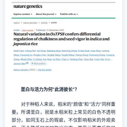
垩白与活力为何“此消彼长”？
对于种稻人来说，稻米的“颜值”和“活力”同样重
要。所谓垩白，就是水稻米粒上常见的白色不透明
部分，如同玉石上的瑕疵，不仅影响稻米的外观卖