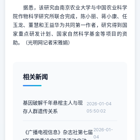
据悉，该研究由南京农业大学与中国农业科学
院作物科学研究所联合完成，陈小丽、蒋小康、任
玉龙、董慧和王益华为共同第一作者，研究得到国
家重点研发计划、国家自然科学基金等项目的资
助。（光明网记者宋雅娟）
相关新闻
基因破解千年悬棺主人与现
2026-01-04
存人群遗传关系
05:50:02
2026-01-
《广播电视信息》杂志社第七届
04