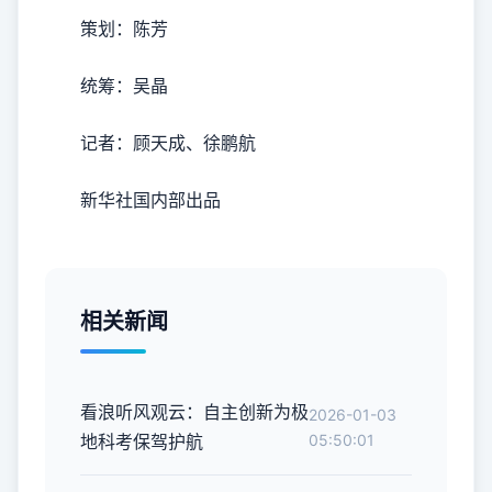
策划：陈芳
统筹：吴晶
记者：顾天成、徐鹏航
新华社国内部出品
相关新闻
看浪听风观云：自主创新为极
2026-01-03
地科考保驾护航
05:50:01