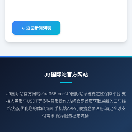
← 返回新闻列表
J9国际站官方网站
J9国际站官方网站✅pa365.cc✅J9国际站系统稳定性保障平台,支
持人民币与USDT等多种货币操作.访问官网首页获取最新入口与线
路状态,优化您的体验页面.手机端APP可便捷登录注册,满足全球支
付需求,保障服务稳定流畅.