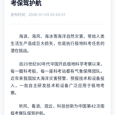
考保驾护航
发布时间：2026-01-03 05:50:01
海浪、海风、海冰等海洋自然灾害，常给人类
生活生产造成巨大损失，也是执行极地科考任务的
潜在挑战。
自20世纪80年代中国开启极地科学考察以来，
每一艘科考船、每一座科考站都有气象保障团队。
近年来我国加大海洋灾害预警、预报技术和设备投
入，一批自主研发技术和设备广泛应用于极地考
察。
听风、看浪、观云，科技创新为中国第42次南
极考察队保驾护航。