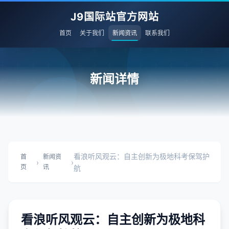
J9国际站官方网站
首页
关于我们
新闻资讯
联系我们
新闻详情
看浪听风观云：自主创新为极地科考保驾护
首
新闻资
›
›
页
讯
航
看浪听风观云：自主创新为极地科