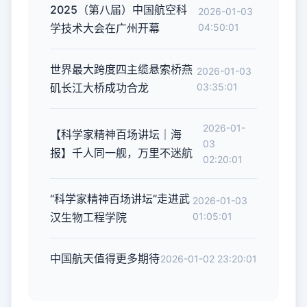
2025（第八届）中国航空科
2026-01-03
学技术大会在广州开幕
04:50:01
世界最大跨度四主缆悬索桥燕
2026-01-03
矶长江大桥成功合龙
03:35:01
2026-01-
【科学家精神百场讲坛｜海
03
报】千人同一舰，万里不迷航
02:20:01
“科学家精神百场讲坛”走进武
2026-01-03
汉生物工程学院
01:05:01
中国航天值得更多期待
2026-01-02 23:20:01