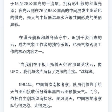
于15至25公里高的平流层，拥有彩虹般的丝缎光
泽；夜光云则在76至85公里高的中间层发出幽蓝色
的微光，是大气中超低温与水汽等共同形成的美丽
异彩。
在漫长航程和越冬值守中，识别千姿百态的
云，成为气象工作者的独特乐趣，也是气象观测工
作的核心内容之一。
“当我们在甲板上指着天空说‘那是荚状云，像
UFO’，我们与这片海有了更深的连接。”沈辉说。
1984年，中国首次南极考察，队员们依靠手绘
天气图和接收低分辨率黑白云图预报天气。而今，
依托自主创新望海探冰、逐风测天，中国极地考察
队行得更稳、走得更远。