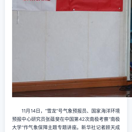
11月14日，“雪龙”号气象预报员、国家海洋环境
预报中心研究员张蕴斐在中国第42次南极考察“南极
大学”作气象保障主题专题讲座。新华社记者顾天成