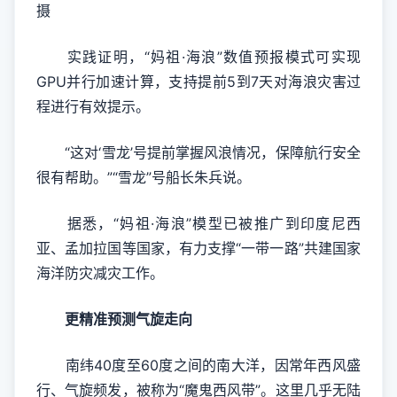
摄
实践证明，“妈祖·海浪”数值预报模式可实现
GPU并行加速计算，支持提前5到7天对海浪灾害过
程进行有效提示。
“这对‘雪龙’号提前掌握风浪情况，保障航行安全
很有帮助。”“雪龙”号船长朱兵说。
据悉，“妈祖·海浪”模型已被推广到印度尼西
亚、孟加拉国等国家，有力支撑“一带一路”共建国家
海洋防灾减灾工作。
更精准预测气旋走向
南纬40度至60度之间的南大洋，因常年西风盛
行、气旋频发，被称为“魔鬼西风带”。这里几乎无陆