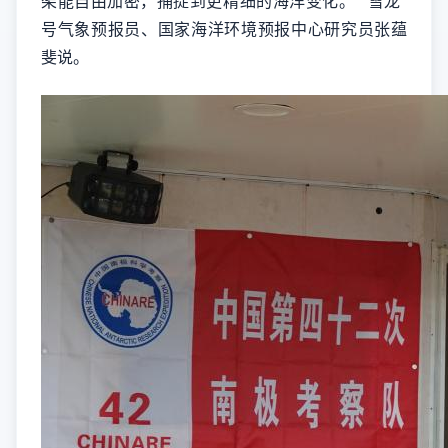
架能自由加密，捕捉到更精细的海洋变化。”“雪龙”
号气象预报员、国家海洋环境预报中心研究员张蕴
斐说。