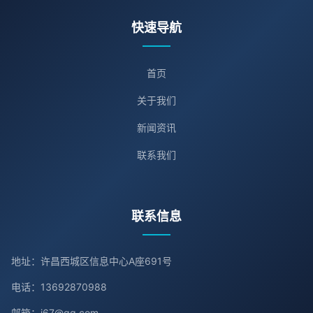
快速导航
首页
关于我们
新闻资讯
联系我们
联系信息
地址：许昌西城区信息中心A座691号
电话：13692870988
邮箱：j67@qq.com