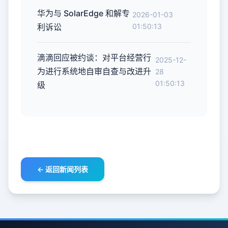
华为与 SolarEdge 和解专
2026-01-03
利诉讼
01:50:13
滴滴回应被约谈：对平台经营行
2025-12-
为进行系统地自审自查与改进升
28
01:50:13
级
← 返回新闻列表