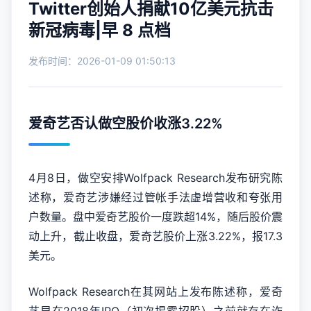
Twitter创始人捐献10亿美元抗击
新冠病毒|早 8 点档
发布时间：2026-01-09 01:50:13
爱奇艺否认做空股价收涨3.22%
4月8日，做空安排Wolfpack Research发布研究陈
述称，
爱奇艺
涉嫌经过管帐手法虚增营收和夸张用
户数量。盘中爱奇艺股价一度跌超14%，随后股价震
动上升，截止收盘，爱奇艺股价上涨3.22%，报17.3
美元。
Wolfpack Research在其网站上发布陈述称，爱奇