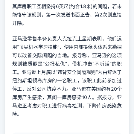
其库房职工互相坚持6英尺(约合1.8米)的间隔，若未
能恪守该规则，第一次发送书面正告，第2次则直接
开除。
亚马逊零售事务负责人克拉克上星期表明，他们运
用“顶尖机器学习技能”，使用内部摄像头体系来勘探
可以改善交际间隔的当地。报导称，亚马逊的这项
规则被质疑是“公报私仇”，借机冲击“不听话”的职
工。亚马逊上月底以“违背安全间隔规则”为由辞退了
纽约斯坦顿岛库房的一名职工，该职工此前参加过
停工，反对公司抗疫不力。亚马逊在美国约有20个
库房产生感染，其间一库房感染10人。据报导，亚
马逊正考虑对职工进行病毒检测，下降库房感染危
险。