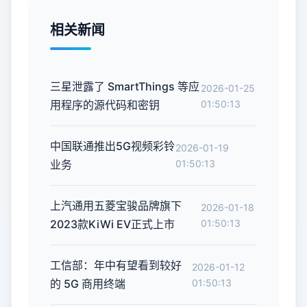
相关新闻
三星泄露了 SmartThings 等应
2026-01-25
用程序的源代码和密钥
01:50:13
中国联通推出5G视频彩铃
2026-01-19
业务
01:50:13
上汽通用五菱宝骏品牌旗下
2026-01-18
2023款KiWi EV正式上市
01:50:13
工信部：年中有望看到较好
2026-01-12
的 5G 商用终端
01:50:13