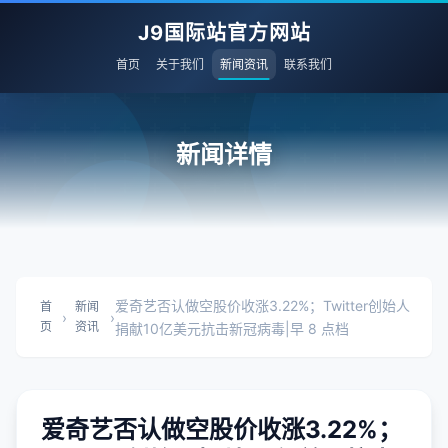
J9国际站官方网站
首页
关于我们
新闻资讯
联系我们
新闻详情
爱奇艺否认做空股价收涨3.22%；Twitter创始人
首
新闻
›
›
页
资讯
捐献10亿美元抗击新冠病毒|早 8 点档
爱奇艺否认做空股价收涨3.22%；