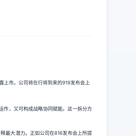
揭露上市。公司将在行将到来的919发布会上
独立运作，又可构成战略协同赋能。这一拆分方
景，开释最大潜力。正如公司在816发布会上所提