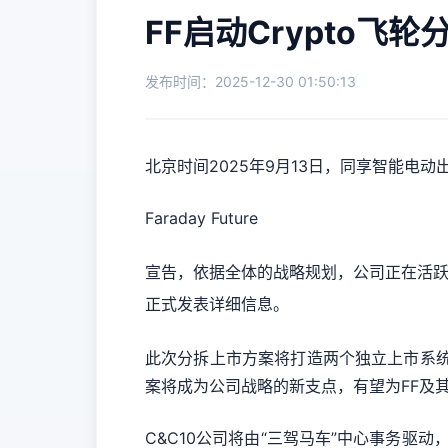
FF启动Crypto飞轮
发布时间：2025-12-30 01:50:13
北京时间2025年9月13日，同享智能电动
Faraday Future
宣告，依据全体的战略规划，公司正在活跃谋
正式发表详细信息。
此次分拆上市方案将打造两个独立上市系统—
案将成为公司战略的新支点，有望为FF及
C&C10公司将由“三驾马车”中心事务驱动，