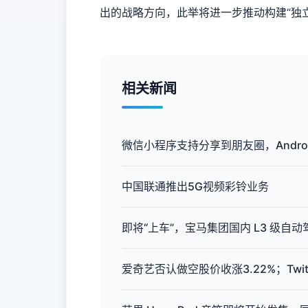
出的战略方向，此举将进一步推动构建“独立
相关新闻
微信小程序支持分享到朋友圈，Androi
中国联通推出5G视频彩铃业务
即将“上车”，宝马集团国内 L3 级自
爱奇艺否认做空股价收涨3.22%；Twit