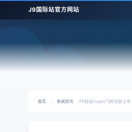
J9国际站官方网站
首页
›
新闻资讯
›
FF启动Crypto飞轮分拆上市