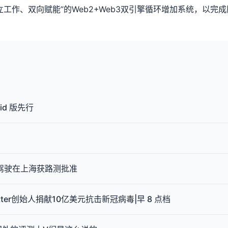
工作、双向赋能”的Web2+Web3双引擎循环增加系统，以完
d 版先行
动驾驶在上海获路测批准
ter创始人捐献10亿美元抗击新冠病毒|早 8 点档