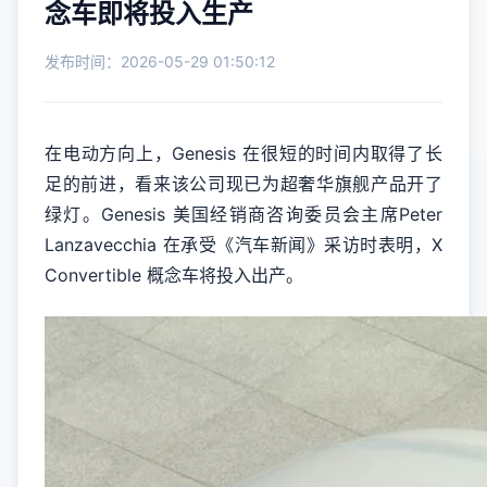
念车即将投入生产
发布时间：2026-05-29 01:50:12
在电动方向上，Genesis 在很短的时间内取得了长
足的前进，看来该公司现已为超奢华旗舰产品开了
绿灯。Genesis 美国经销商咨询委员会主席Peter
Lanzavecchia 在承受《汽车新闻》采访时表明，X
Convertible 概念车将投入出产。