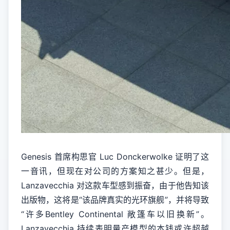
Genesis 首席构思官 Luc Donckerwolke 证明了这
一音讯，但现在对公司的方案知之甚少。但是，
Lanzavecchia 对这款车型感到振奋，由于他告知该
出版物，这将是“该品牌真实的光环旗舰”，并将导致
“许多Bentley Continental 敞篷车以旧换新”。
Lanzavecchia 持续表明量产模型的本钱或许超越