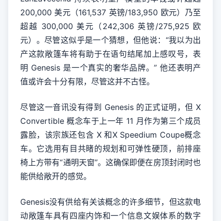
200,000 美元（161,537 英镑/183,950 欧元）乃至
超越 300,000 美元（242,306 英镑/275,925 欧
元）。尽管这似乎是一个猜想，但他说：“我以为出
产这款敞篷车将有助于在语句结尾加上感叹号，表
明 Genesis 是一个真实的奢华品牌。” 他还表明产
值或许会十分有限，尽管这并不古怪。
尽管这一音讯没有得到 Genesis 的正式证明，但 X
Convertible 概念车于上一年 11 月作为第三个成员
露脸，该宗族还包含 X 和X Speedium Coupe概念
车。它选用有目共睹的规划和可弹性硬顶，前排座
椅上方带有“通明天窗”。这确保即便在房顶封闭时也
能供给敞开的感觉。
Genesis没有供给有关该概念的许多细节，但这款电
动敞篷车具有四座内饰和一个信息文娱体系的数字