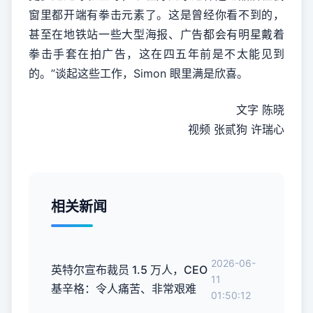
窗里都开端有拳击元素了。这是曾经你看不到的，
甚至在地铁站一些大型海报、广告都会有明星戴着
拳击手套在拍广告，这在四五年前是不太能见到
的。”谈起这些工作，Simon 眼里满是欣喜。
文字 陈晓
视频 张贰狗 许瑞心
相关新闻
2026-06-
英特尔宣布裁员 1.5 万人，CEO
11
基辛格：令人痛苦、非常艰难
01:50:12