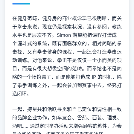
在健身范畴，健身房的商业概念现已很明晰，而关
于拳击来说，现在仍是探索状况，没有参阅，教练
水平也是层次不齐。Simon 期望能把课程打造成一
个漏斗式的系统，既有面临群众的，相对简略的拳
击操，又有拳击健身的课程，一起还会打造拳击运
动训练。对他来说，拳击不是仅仅一个小而美的项
目，而是有很大想像空间的范畴。而拳馆也不是简
略的一个场馆罢了，而是能够打造成 IP 的时机，除
了拳手训练之外，一起会参加到赛事中去，终究打
造闭环。
一起，搏星共和活跃寻觅和自己定位和调性相一致
的品牌企业协作，如车友会、雪茄、西装、理发、
酒吧……通过定时举办活动来增强顾客的粘性，为会