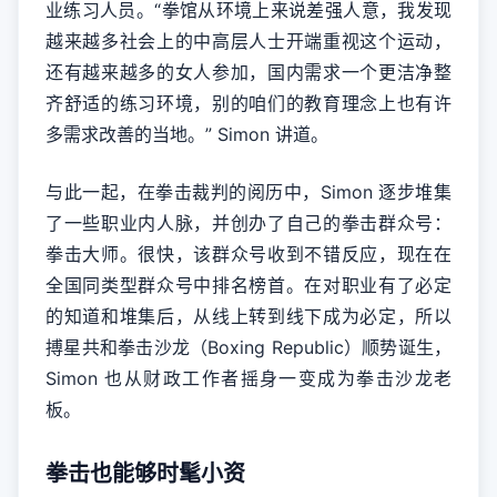
业练习人员。“拳馆从环境上来说差强人意，我发现
越来越多社会上的中高层人士开端重视这个运动，
还有越来越多的女人参加，国内需求一个更洁净整
齐舒适的练习环境，别的咱们的教育理念上也有许
多需求改善的当地。” Simon 讲道。
与此一起，在拳击裁判的阅历中，Simon 逐步堆集
了一些职业内人脉，并创办了自己的拳击群众号：
拳击大师。很快，该群众号收到不错反应，现在在
全国同类型群众号中排名榜首。在对职业有了必定
的知道和堆集后，从线上转到线下成为必定，所以
搏星共和拳击沙龙（Boxing Republic）顺势诞生，
Simon 也从财政工作者摇身一变成为拳击沙龙老
板。
拳击也能够时髦小资