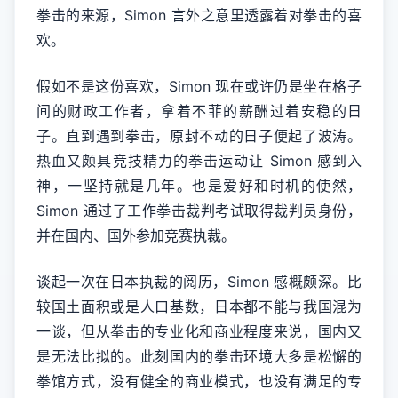
拳击的来源，Simon 言外之意里透露着对拳击的喜
欢。
假如不是这份喜欢，Simon 现在或许仍是坐在格子
间的财政工作者，拿着不菲的薪酬过着安稳的日
子。直到遇到拳击，原封不动的日子便起了波涛。
热血又颇具竞技精力的拳击运动让 Simon 感到入
神，一坚持就是几年。也是爱好和时机的使然，
Simon 通过了工作拳击裁判考试取得裁判员身份，
并在国内、国外参加竞赛执裁。
谈起一次在日本执裁的阅历，Simon 感概颇深。比
较国土面积或是人口基数，日本都不能与我国混为
一谈，但从拳击的专业化和商业程度来说，国内又
是无法比拟的。此刻国内的拳击环境大多是松懈的
拳馆方式，没有健全的商业模式，也没有满足的专