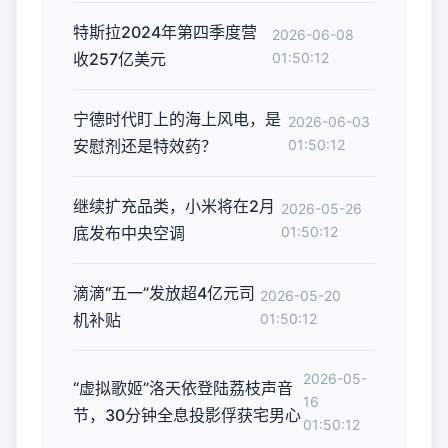
特斯拉2024年第四季度营
2026-06-08
收257亿美元
01:50:12
宁德时代盯上的海上风电，是
2026-06-03
安慰剂还是特效药？
01:50:12
继续扩充品类，小米将在2月
2026-05-26
底发布中央空调
01:50:12
滴滴“五一”发放超4亿元司
2026-05-20
机补贴
01:50:12
2026-05-
“虚拟歌姬”洛天依登陆荔枝声音
16
节，30分钟全息投影俘获宅男心
01:50:12