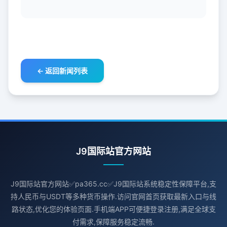
← 返回新闻列表
J9国际站官方网站
J9国际站官方网站✅pa365.cc✅J9国际站系统稳定性保障平台,支
持人民币与USDT等多种货币操作.访问官网首页获取最新入口与线
路状态,优化您的体验页面.手机端APP可便捷登录注册,满足全球支
付需求,保障服务稳定流畅.