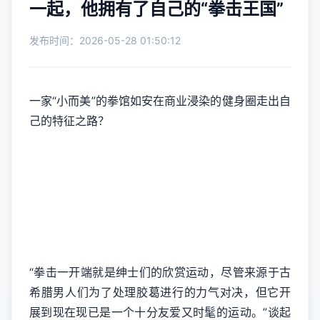
一起，他拥有了自己的“拳击王国”
发布时间：2026-05-28 01:50:12
一家“小而美”的拳馆如安在商业浸染的健身圈走出自
己的特征之路？
“拳击一开端就是绅士们的欣赏运动，尽管来源于古
希腊男人们为了处理胶葛进行的力气对决，但它开
展到现在现已是一个十分友爱又时髦的运动。”谈起