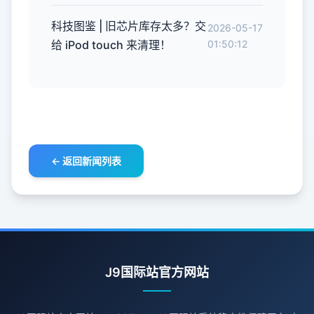
科技图鉴 | 旧芯片库存太多？交
2026-05-17
给 iPod touch 来清理！
01:50:12
← 返回新闻列表
J9国际站官方网站