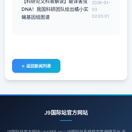
【科研论文科普解读】破译害虫
2026-01-
DNA！我国科研团队绘出橘小实
03
02:05:01
蝇基因组图谱
← 返回新闻列表
J9国际站官方网站
J9国际站官方网站✅pa365.cc✅J9国际站系统稳定性保障平台,支