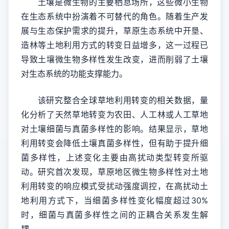
土壤是微生物的主要栖息场所，这些微小生物
在生态系统中扮演着不可替代的角色。随着生产发
展与生态保护需求的提升，草原生态系统中开垦、
造林等土地利用方式的转变日益增多，这一过程已
导致土壤微生物多样性发生改变，进而削弱了土壤
对生态系统的功能支撑能力。
该研究整合全球草地利用转变的相关数据，量
化分析了天然草地转变为农田、人工林或人工草地
对土壤细菌与真菌多样性的影响。结果显示，草地
利用转变会降低土壤真菌多样性，但有助于提升细
菌多样性，上述变化主要由高扰动类型转变所驱
动。研究首次发现，草原地区微生物多样性对土地
利用转变的响应模式受扰动强度调控，在高扰动土
地利用方式下，当细菌多样性变化幅度超过30%
时，细菌与真菌多样性之间的正耦合关系发生解
耦。