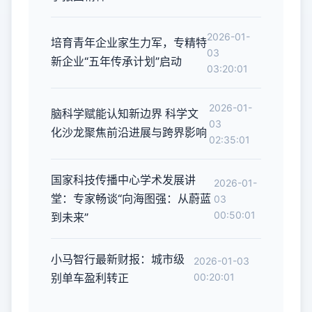
2026-01-
培育青年企业家生力军，专精特
03
新企业“五年传承计划”启动
03:20:01
2026-01-
脑科学赋能认知新边界 科学文
03
化沙龙聚焦前沿进展与跨界影响
02:35:01
国家科技传播中心学术发展讲
2026-01-
堂：专家畅谈“向海图强：从蔚蓝
03
00:50:01
到未来”
小马智行最新财报：城市级
2026-01-03
别单车盈利转正
00:20:01