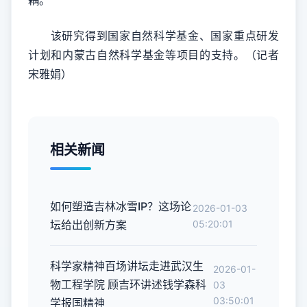
该研究得到国家自然科学基金、国家重点研发
计划和内蒙古自然科学基金等项目的支持。（记者
宋雅娟）
相关新闻
如何塑造吉林冰雪IP？这场论
2026-01-03
坛给出创新方案
05:20:01
科学家精神百场讲坛走进武汉生
2026-01-
物工程学院 顾吉环讲述钱学森科
03
03:50:01
学报国精神