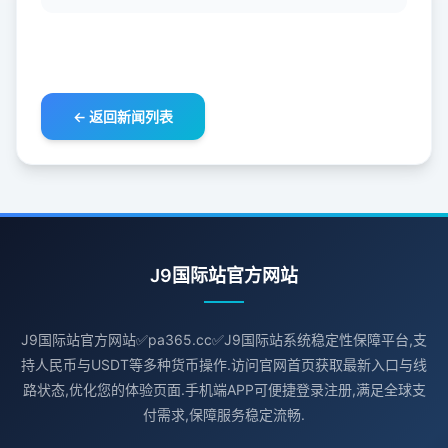
← 返回新闻列表
J9国际站官方网站
J9国际站官方网站✅pa365.cc✅J9国际站系统稳定性保障平台,支
持人民币与USDT等多种货币操作.访问官网首页获取最新入口与线
路状态,优化您的体验页面.手机端APP可便捷登录注册,满足全球支
付需求,保障服务稳定流畅.