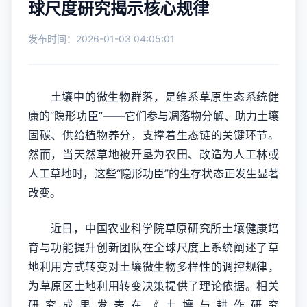
球尺度研究揭示核心规律
发布时间：2026-01-03 04:05:01
土壤中的微生物群落，是维系草原生态系统健
康的“隐形功臣”——它们参与凋落物分解、助力土壤
固碳、供给植物养分，支撑着生态链的关键环节。
然而，当天然草地被开垦为农田、改造为人工林或
人工草地时，这些“隐形功臣”的生存状态正发生显著
改变。
近日，中国农业科学院草原研究所土壤健康培
育与功能提升创新团队在全球尺度上系统阐述了草
地利用方式转变对土壤微生物多样性的调控规律，
为草原区土地利用转变决策提供了理论依据。相关
研究成果发表在《土壤与耕作研究