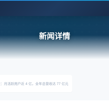
新闻详情
财报：月活跃用户近 4 亿，全年总营收达 77 亿元