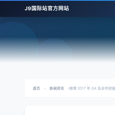
J9国际站官方网站
首页
›
新闻资讯
›
微博 2017 年 Q4 及全年