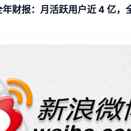
 及全年财报：月活跃用户近 4 亿，