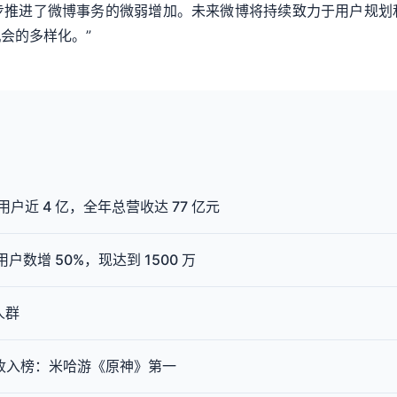
步推进了微博事务的微弱增加。未来微博将持续致力于用户规划
会的多样化。”
跃用户近 4 亿，全年总营收达 77 亿元
年用户数增 50%，现达到 1500 万
人群
出海收入榜：米哈游《原神》第一