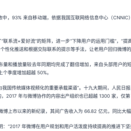
户数中，93% 来自移动端，依据我国互联网络信息中心（CNNIC
“联系流+爱好流”的矩阵，进一步“下降用户的运用门槛”，“提
的个性化推送和根据交际联系的提示等手法，让老用户回归微博
日均发布量和播放量较去年同期均完成了翻倍增加，来自头部用户的
上个季度增加超越 50%。
为我国传统媒体视频化的重要承载渠道”。十九大期间，人民日
，2017 年与微博协作的内容出产组织也已超越 1300 家，仅第 
微博上市以来的新纪录，其间广告收入为 66.82 亿元，同比大幅
明：“2017 年微博在用户规划和用户活泼度持续提高的推进