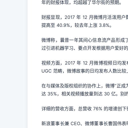
年的财报体现，均超越了华尔街的预期。
财报显现，2017 年 12 月微博月活泼用
提高至 40.9%，较去年上涨 3.8%。
微博称，曩昔一年其间心信息流产品形成了
过引进机器学习、要点开发根据用户爱好
视频方面，2017 年 12 月微博视频
UGC 范畴，微博故事的日均发布人数比较
在与媒体及版权组织的协作上，微博“正成
达 35%，相关视频播放量到达 30 亿。别的
详细的营收方面，总营收 76% 的增速创下
新浪董事长兼 CEO、微博董事长曹国伟表