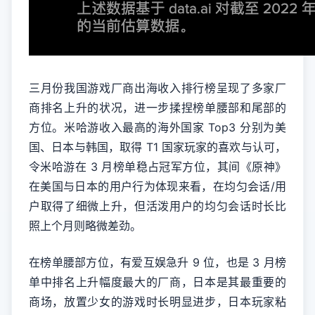
三月份我国游戏厂商出海收入排行榜呈现了多家厂
商排名上升的状况，进一步揉捏榜单腰部和尾部的
方位。米哈游收入最高的海外国家 Top3 分别为美
国、日本与韩国，取得 T1 国家玩家的喜欢与认可，
令米哈游在 3 月榜单稳占冠军方位，其间《原神》
在美国与日本的用户行为体现来看，在均匀会话/用
户取得了细微上升，但活泼用户的均匀会话时长比
照上个月则略微差劲。
在榜单腰部方位，有爱互娱急升 9 位，也是 3 月榜
单中排名上升幅度最大的厂商，日本是其最重要的
商场，放置少女的游戏时长明显进步，日本玩家粘