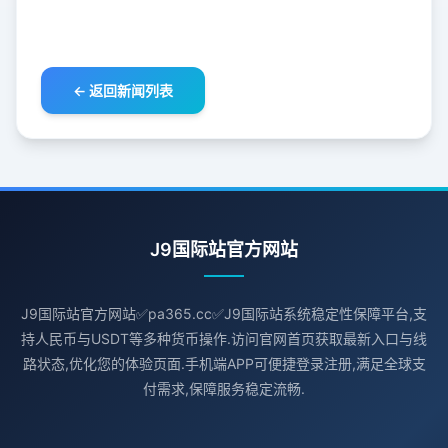
← 返回新闻列表
J9国际站官方网站
J9国际站官方网站✅pa365.cc✅J9国际站系统稳定性保障平台,支
持人民币与USDT等多种货币操作.访问官网首页获取最新入口与线
路状态,优化您的体验页面.手机端APP可便捷登录注册,满足全球支
付需求,保障服务稳定流畅.