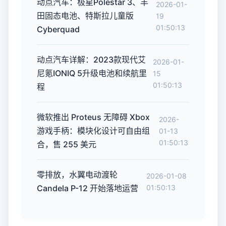
动点汽车：极星Polestar 3、丰
2026-01-
田固态电池、特斯拉儿童版
19
01:50:13
Cyber​​quad
动点汽车详解：2023款现代艾
2026-01-
尼氪IONIQ 5升级电池和续航里
15
01:50:13
程
微软推出 Proteus 无障碍 Xbox
2026-
游戏手柄：模块化设计可自由组
01-13
01:50:13
合，售 255 美元
零排放，水翼电动渡轮
2026-01-08
Candela P-12 开始落地运营
01:50:13