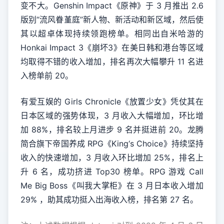
变不大。Genshin Impact《原神》于 3 月推出 2.6
版别“流风眷堇庭”新人物、新活动和新区域，然后使
其以超卓体现持续领跑榜单。相同出自米哈游的
Honkai Impact 3《崩坏3》在美日韩和港台等区域
均取得不错的收入增加，排名再次大幅攀升 11 名进
入榜单前 20。
有爱互娱的 Girls Chronicle《放置少女》凭仗其在
日本区域的强势体现，3 月收入大幅增加，环比增
加 88%，排名较上月进步 9 名并挺进前 20。龙腾
简合旗下帝国养成 RPG《King‘s Choice》持续坚持
收入的快速增加，3 月收入环比增加 25%，排名上
升 6 名，成功挤进 Top30 榜单。RPG 游戏 Call
Me Big Boss《叫我大掌柜》在 3 月日本收入增加
29% ，助其成功挺入出海收入榜，排名第 27 名。