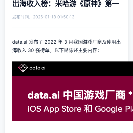
出海收入榜：米哈游《原神》第一
发布时间：2026-01-18 01:50:13
data.ai 发布了 2022 年 3 月我国游戏厂商及使用出
海收入 30 强榜单。以下是陈述主要内容：