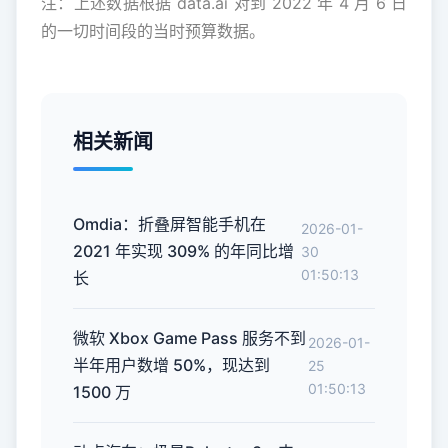
注：上述数据根据 data.ai 对到 2022 年 4 月 6 日
的一切时间段的当时预算数据。
相关新闻
Omdia：折叠屏智能手机在
2026-01-
2021 年实现 309% 的年同比增
30
01:50:13
长
微软 Xbox Game Pass 服务不到
2026-01-
半年用户数增 50%，现达到
25
01:50:13
1500 万