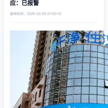
应：已报警
发布时间：2026-02-09 01:50:13