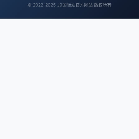
© 2022–2025 J9国际站官方网站 版权所有