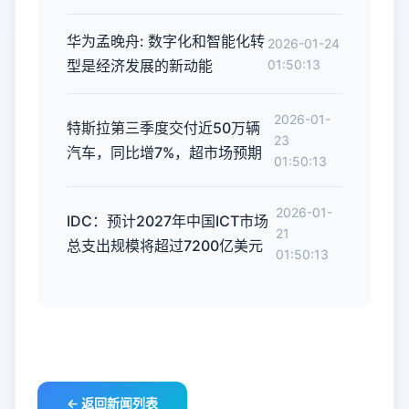
华为孟晚舟: 数字化和智能化转
2026-01-24
型是经济发展的新动能
01:50:13
2026-01-
特斯拉第三季度交付近50万辆
23
汽车，同比增7%，超市场预期
01:50:13
2026-01-
IDC：预计2027年中国ICT市场
21
总支出规模将超过7200亿美元
01:50:13
← 返回新闻列表