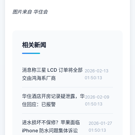
图片来自 华住会
相关新闻
消息称三星 LCD 订单将全部
2026-02-13
交由鸿海系厂商
01:50:13
华住酒店开房记录疑泄露，华
2026-02-09
住回应：已报警
01:50:13
进水损坏不保修？苹果面临
2026-01-27
iPhone 防水问题集体诉讼
01:50:13