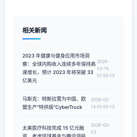
相关新闻
2023 年健康与健身应用市场洞
2026-
察：全球内购收入连续多年保持高
02-15
速增长，预计 2023 年将突破 33
01:50:13
亿美元
马斯克：特斯拉需为中国、欧
2026-02-
盟生产“特供版”CyberTruck
14 01:50:13
2026-02-
太美医疗科技完成 15 亿元融
03
资，老虎环球基金与腾讯领投