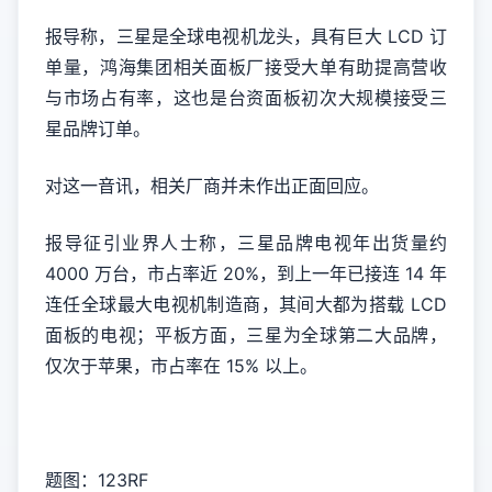
报导称，三星是全球电视机龙头，具有巨大 LCD 订
单量，鸿海集团相关面板厂接受大单有助提高营收
与市场占有率，这也是台资面板初次大规模接受三
星品牌订单。
对这一音讯，相关厂商并未作出正面回应。
报导征引业界人士称，三星品牌电视年出货量约
4000 万台，市占率近 20%，到上一年已接连 14 年
连任全球最大电视机制造商，其间大都为搭载 LCD
面板的电视；平板方面，三星为全球第二大品牌，
仅次于苹果，市占率在 15% 以上。
题图：123RF