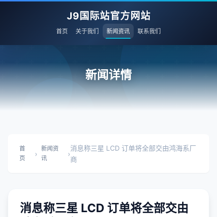
J9国际站官方网站
首页
关于我们
新闻资讯
联系我们
新闻详情
消息称三星 LCD 订单将全部交由鸿海系厂
首
新闻资
›
›
页
讯
商
消息称三星 LCD 订单将全部交由