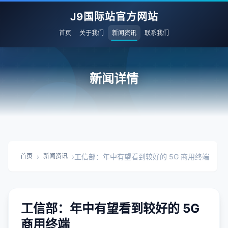
J9国际站官方网站
首页
关于我们
新闻资讯
联系我们
新闻详情
›
›
工信部：年中有望看到较好的 5G 商用终端
首页
新闻资讯
工信部：年中有望看到较好的 5G
商用终端