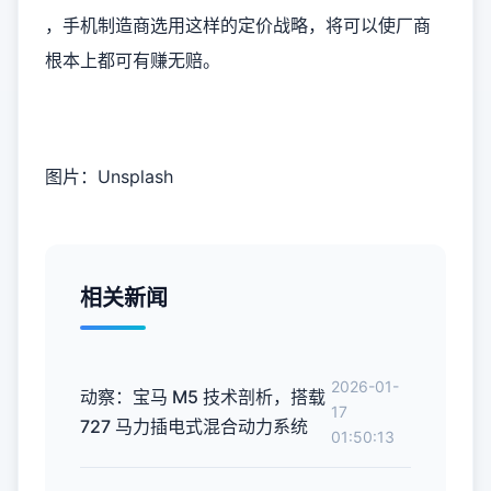
，手机制造商选用这样的定价战略，将可以使厂商
根本上都可有赚无赔。
图片：Unsplash
相关新闻
2026-01-
动察：宝马 M5 技术剖析，搭载
17
727 马力插电式混合动力系统
01:50:13