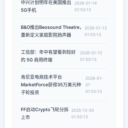
中兴计划明年在美国推出
2026-01-14
5G手机
01:50:13
B&O推出Beosound Theatre，
2026-01-13
重新定义家庭影院扬声器
01:50:13
工信部：年中有望看到较好
2026-01-12
的 5G 商用终端
01:50:13
肯尼亚电商技术平台
2026-01-
MarketForce获得35万美元种
07
01:50:13
子轮投资
FF启动Crypto飞轮分拆
2025-12-30
上市
01:50:13