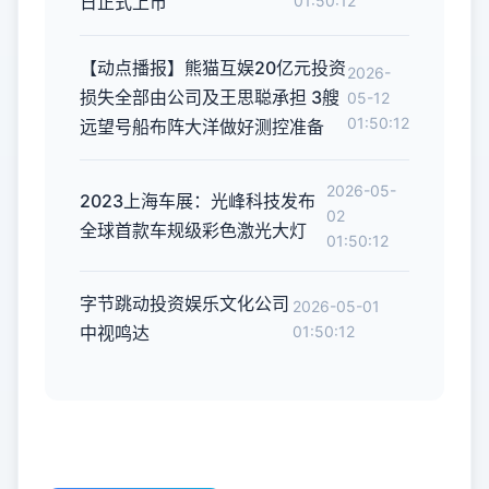
日正式上市
01:50:12
【动点播报】熊猫互娱20亿元投资
2026-
损失全部由公司及王思聪承担 3艘
05-12
01:50:12
远望号船布阵大洋做好测控准备
2026-05-
2023上海车展：光峰科技发布
02
全球首款车规级彩色激光大灯
01:50:12
字节跳动投资娱乐文化公司
2026-05-01
中视鸣达
01:50:12