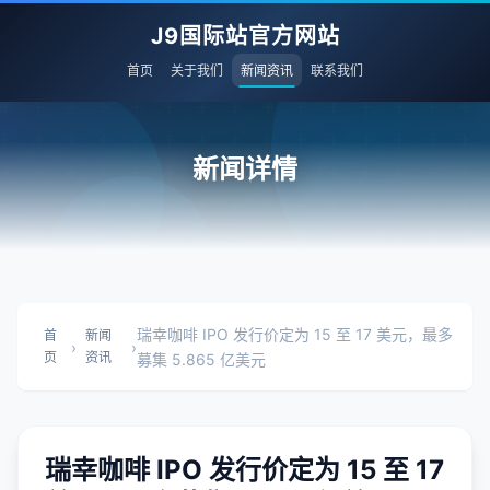
J9国际站官方网站
首页
关于我们
新闻资讯
联系我们
新闻详情
瑞幸咖啡 IPO 发行价定为 15 至 17 美元，最多
首
新闻
›
›
页
资讯
募集 5.865 亿美元
瑞幸咖啡 IPO 发行价定为 15 至 17