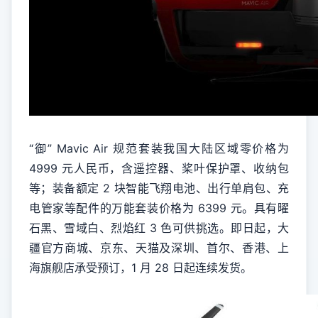
“御” Mavic Air 规范套装我国大陆区域零价格为
4999 元人民币，含遥控器、桨叶保护罩、收纳包
等；装备额定 2 块智能飞翔电池、出行单肩包、充
电管家等配件的万能套装价格为 6399 元。具有曜
石黑、雪域白、烈焰红 3 色可供挑选。即日起，大
疆官方商城、京东、天猫及深圳、首尔、香港、上
海旗舰店承受预订，1 月 28 日起连续发货。