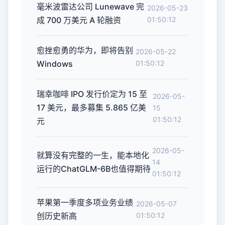
毫米波雷达公司 Lunewave 完
2026-05-23
成 700 万美元 A 轮融资
01:50:12
愈挫愈勇的华为，即将告别
2026-05-22
Windows
01:50:12
瑞幸咖啡 IPO 发行价定为 15 至
2026-05-
17 美元，最多募集 5.865 亿美
15
01:50:12
元
2026-05-
就算没有完整的一生，能本地化
14
运行的ChatGLM-6B也值得期待
01:50:12
苹果第一季度多项业务业绩
2026-05-07
创历史新高
01:50:12