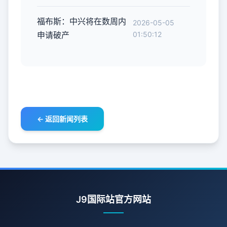
福布斯：中兴将在数周内
2026-05-05
申请破产
01:50:12
← 返回新闻列表
J9国际站官方网站