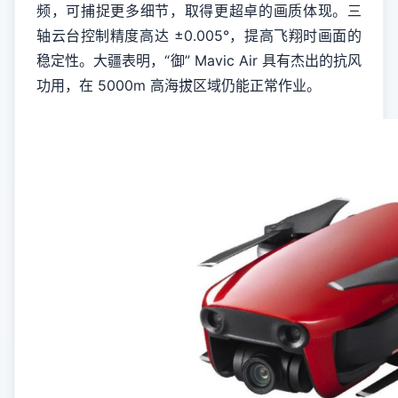
频，可捕捉更多细节，取得更超卓的画质体现。三
轴云台控制精度高达 ±0.005°，提高飞翔时画面的
稳定性。大疆表明，“御” Mavic Air 具有杰出的抗风
功用，在 5000m 高海拔区域仍能正常作业。