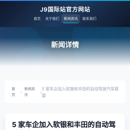
J9国际站官方网站
首页
关于我们
新闻资讯
联系我们
新闻详情
5 家车企加入软银和丰田的自动驾驶汽车联
首
新闻资
›
›
页
讯
盟
5 家车企加入软银和丰田的自动驾