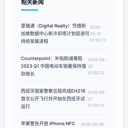
相关新闻
里瑞通（Digital Realty）凭借新
2026-
加坡数据中心新冷却塔计划促进可
05-31
01:50:12
持续发展进程
Counterpoint：补贴削减难阻
2026-05-
2023 Q1 中国电动车销量保持强
28
01:50:12
劲增长
西班牙国家警察总局完成EH216
2026-05-
首次公开飞行并开始在西班牙试
27
01:50:12
运行
苹果警告开放 iPhone NFC
2026-05-26