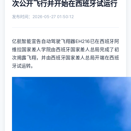
次公开飞行并开始在西班牙试运行
发布时间：2026-05-27 01:50:12
亿航智能宣告自动驾驶飞翔器EH216已在西班牙阿
维拉国家差人学院由西班牙国家差人总局完成了初
次揭露飞翔，并由西班牙国家差人总局开端在西班
牙试运转。