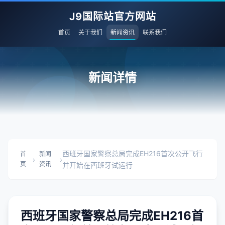
J9国际站官方网站
首页
关于我们
新闻资讯
联系我们
新闻详情
西班牙国家警察总局完成EH216首次公开飞行
首
新闻
›
›
页
资讯
并开始在西班牙试运行
西班牙国家警察总局完成EH216首