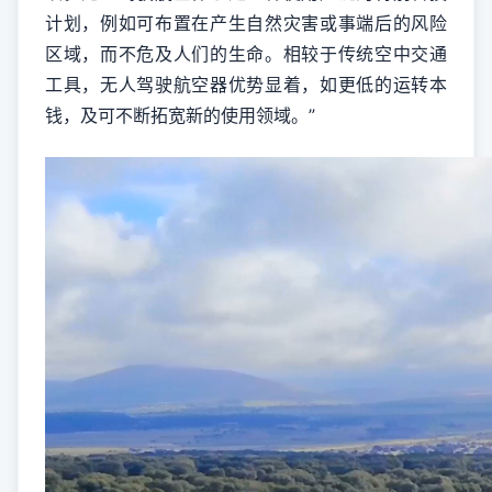
计划，例如可布置在产生自然灾害或事端后的风险
区域，而不危及人们的生命。相较于传统空中交通
工具，无人驾驶航空器优势显着，如更低的运转本
钱，及可不断拓宽新的使用领域。”