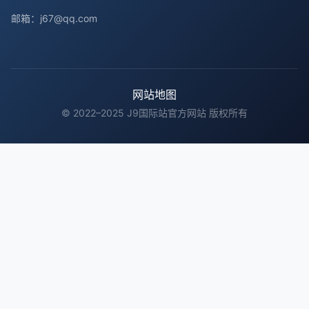
邮箱：j67@qq.com
网站地图
© 2022–2025 J9国际站官方网站 版权所有