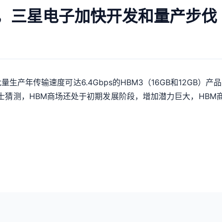
宠”，三星电子加快开发和量产步伐
产年传输速度可达6.4Gbps的HBM3（16GB和12GB）
士猜测，HBM商场还处于初期发展阶段，增加潜力巨大，HBM商