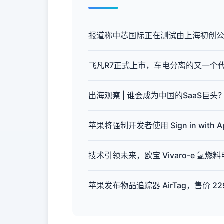
报道称中芯国际正在测试由上海初创
飞凡R7正式上市，车电分离的又一个
出海观察 | 谁会成为中国的SaaS巨头
苹果将强制开发者使用 Sign in with 
技术引领未来，欧宝 Vivaro-e 氢
苹果发布物品追踪器 AirTag，售价 22