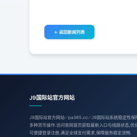
← 返回新闻列表
J9国际站官方网站
J9国际站官方网站✅pa365.cc✅J9国际站系统稳定性保
多种货币操作.访问官网首页获取最新入口与线路状态,优化
可便捷登录注册,满足全球支付需求,保障服务稳定流畅.