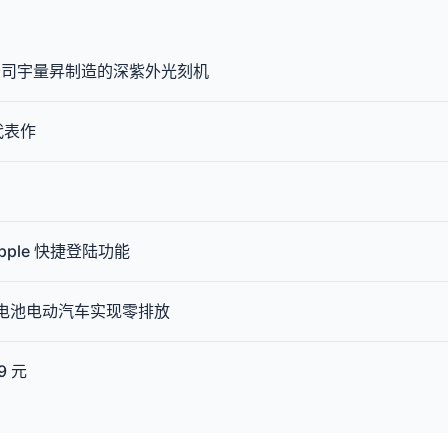
公司宇量昇制造的深紫外光刻机
代表作
？
Apple 快捷登陆功能
燃料电池电动汽车实现零排放
9 元