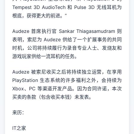
Tempest 3D AudioTech 和 Pulse 3D 无线耳机为
根底，获得更大的前进。”
Audeze 首席执行官 Sankar Thiagasamudram 则
表明，索尼为 Audeze 供给了一个扩展事务的共同
时机，公司将持续履行为录音专业人士、发烧友和
游戏玩家供给一流耳机的任务。
Audeze 被索尼收买之后将持续独立运营，在享用
PlayStation 生态系统的许多福利之外，会持续为
Xbox、PC 等渠道开发产品。因为合同许诺，本次
买卖的条款（包含收买本钱）未发表。
来历：
IT之家