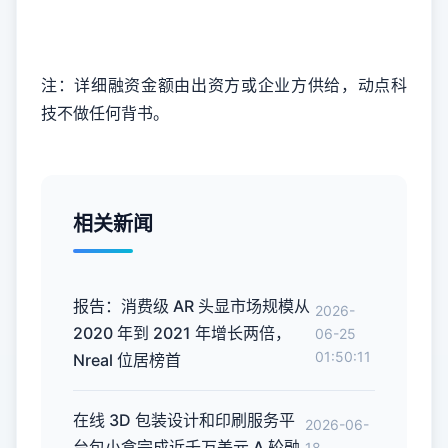
注：详细融资金额由出资方或企业方供给，动点科
技不做任何背书。
相关新闻
报告：消费级 AR 头显市场规模从
2026-
2020 年到 2021 年增长两倍，
06-25
01:50:11
Nreal 位居榜首
在线 3D 包装设计和印刷服务平
2026-06-
台包小盒完成近千万美元 A 轮融
18