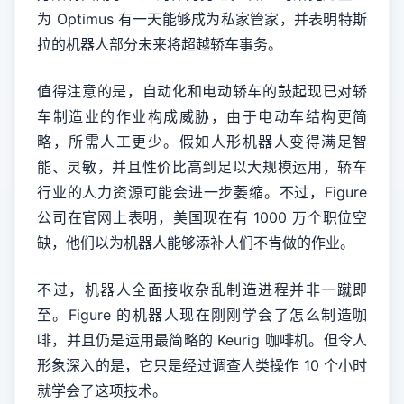
为 Optimus 有一天能够成为私家管家，并表明特斯
拉的机器人部分未来将超越轿车事务。
值得注意的是，自动化和电动轿车的鼓起现已对轿
车制造业的作业构成威胁，由于电动车结构更简
略，所需人工更少。假如人形机器人变得满足智
能、灵敏，并且性价比高到足以大规模运用，轿车
行业的人力资源可能会进一步萎缩。不过，Figure
公司在官网上表明，美国现在有 1000 万个职位空
缺，他们以为机器人能够添补人们不肯做的作业。
不过，机器人全面接收杂乱制造进程并非一蹴即
至。Figure 的机器人现在刚刚学会了怎么制造咖
啡，并且仍是运用最简略的 Keurig 咖啡机。但令人
形象深入的是，它只是经过调查人类操作 10 个小时
就学会了这项技术。