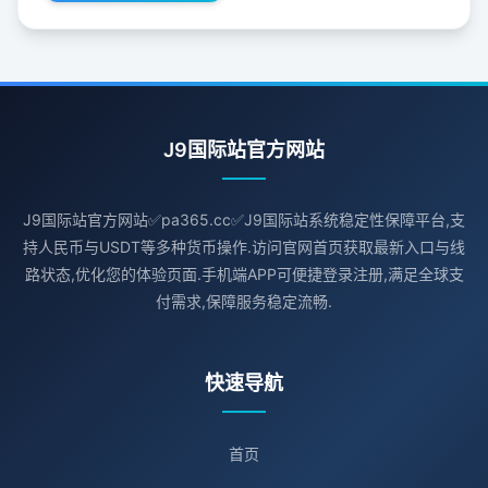
J9国际站官方网站
J9国际站官方网站✅pa365.cc✅J9国际站系统稳定性保障平台,支
持人民币与USDT等多种货币操作.访问官网首页获取最新入口与线
路状态,优化您的体验页面.手机端APP可便捷登录注册,满足全球支
付需求,保障服务稳定流畅.
快速导航
首页