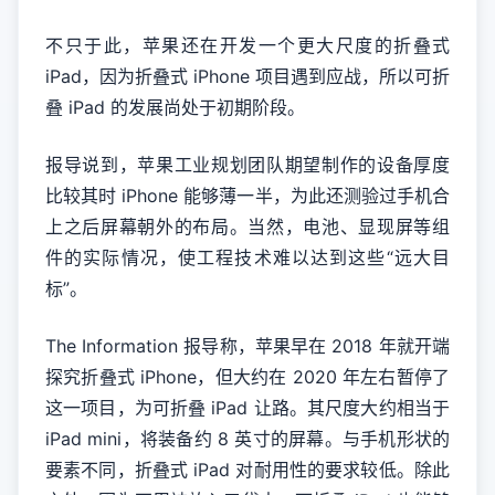
不只于此，苹果还在开发一个更大尺度的折叠式
iPad，因为折叠式 iPhone 项目遇到应战，所以可折
叠 iPad 的发展尚处于初期阶段。
报导说到，苹果工业规划团队期望制作的设备厚度
比较其时 iPhone 能够薄一半，为此还测验过手机合
上之后屏幕朝外的布局。当然，电池、显现屏等组
件的实际情况，使工程技术难以达到这些“远大目
标”。
The Information 报导称，苹果早在 2018 年就开端
探究折叠式 iPhone，但大约在 2020 年左右暂停了
这一项目，为可折叠 iPad 让路。其尺度大约相当于
iPad mini，将装备约 8 英寸的屏幕。与手机形状的
要素不同，折叠式 iPad 对耐用性的要求较低。除此