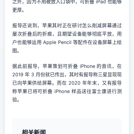
之外，因为不用被放入口袋中，可折叠 iPad 也能够
更厚。
报导还说到，苹果其时正在研讨怎么削减屏幕通过
屡次折叠后的折痕，且期望设备能够彻底平放，用
户也能够运用 Apple Pencil 等配件在设备屏幕上绘
图。
据此前报导，苹果策划可折叠 iPhone 的音讯，在
2019 年 3 月份就已传出，其时有报导称三星显现现
已向苹果供给屏幕。而在 2020 年年末，又有报导
称苹果已将可折叠 iPhone 样品送往富士康进行测
验。
相关新闻