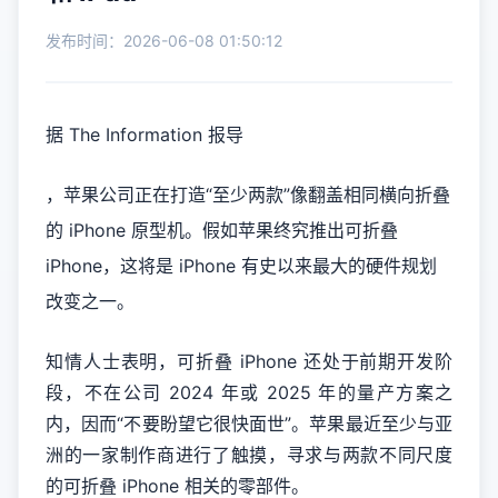
发布时间：2026-06-08 01:50:12
据 The Information 报导
，苹果公司正在打造“至少两款”像翻盖相同横向折叠
的 iPhone 原型机。假如苹果终究推出可折叠
iPhone，这将是 iPhone 有史以来最大的硬件规划
改变之一。
知情人士表明，可折叠 iPhone 还处于前期开发阶
段，不在公司 2024 年或 2025 年的量产方案之
内，因而“不要盼望它很快面世”。苹果最近至少与亚
洲的一家制作商进行了触摸，寻求与两款不同尺度
的可折叠 iPhone 相关的零部件。