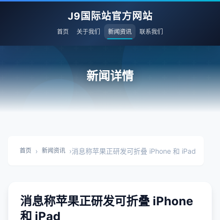
J9国际站官方网站
首页
关于我们
新闻资讯
联系我们
新闻详情
›
›
消息称苹果正研发可折叠 iPhone 和 iPad
首页
新闻资讯
消息称苹果正研发可折叠 iPhone
和 iPad