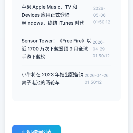
苹果 Apple Music、TV 和
2026-
Devices 应用正式登陆
05-06
01:50:12
Windows，终结 iTunes 时代
Sensor Tower：《Free Fire》以
2026-
近 1700 万次下载登顶 9 月全球
04-29
01:50:12
手游下载榜
小牛将在 2023 年推出配备钠
2026-04-26
离子电池的两轮车
01:50:12
← 返回新闻列表