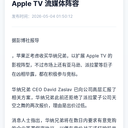
Apple TV 流媒体阵容
发布时间：2026-05-04 01:50:12
据彭博社报导
，苹果正考虑收买华纳兄弟，以扩展 Apple TV 的
影视阵型，不过市场上还有亚马逊、派拉蒙等巨子
在凶相毕露，都在积极参与竞标。
华纳兄弟 CEO David Zaslav 已向公司高层汇报了
相关方案，华纳兄弟此前还拒绝了派拉蒙子公司天
空之舞的两次报价，理由是出价过低。
消息人士指出，华纳兄弟将在数日内要求有意竞购