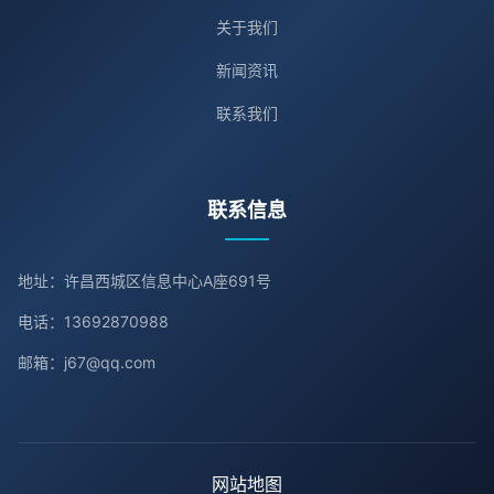
关于我们
新闻资讯
联系我们
联系信息
地址：许昌西城区信息中心A座691号
电话：13692870988
邮箱：j67@qq.com
网站地图