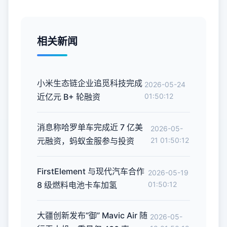
相关新闻
小米生态链企业追觅科技完成
2026-05-24
近亿元 B+ 轮融资
01:50:12
消息称哈罗单车完成近 7 亿美
2026-05-
元融资，蚂蚁金服参与投资
21 01:50:12
FirstElement 与现代汽车合作
2026-05-19
8 级燃料电池卡车加氢
01:50:12
大疆创新发布“御” Mavic Air 随
2026-05-