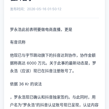
发布时间：2026-05-16 01:50:12
罗永浩此前表明要做电商直播，更是
有音讯称
他现已与字节跳动旗下的抖音达到协作，协作金额
据称高达 6000 万元。关于此事的最新动态是，罗
永浩（应该）现已在抖音注册账号了。
依据 36 Kr 的说法
，罗永浩现已确认和抖音独家签约。与此同时，用
户名为“罗永浩”的抖音认证账号现已呈现，认证内容