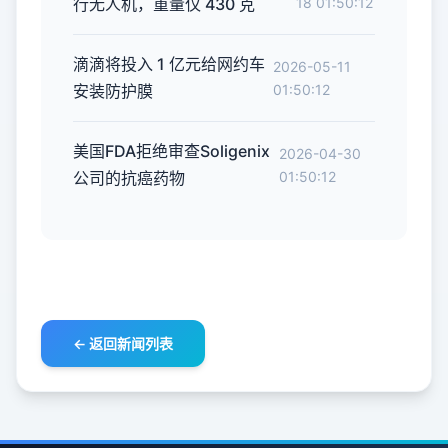
行无人机，重量仅 430 克
18 01:50:12
滴滴将投入 1 亿元给网约车
2026-05-11
安装防护膜
01:50:12
美国FDA拒绝审查Soligenix
2026-04-30
公司的抗癌药物
01:50:12
← 返回新闻列表