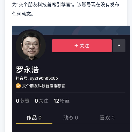
为“交个朋友科技首席引荐官”。该账号现在没有发布
任何动态。