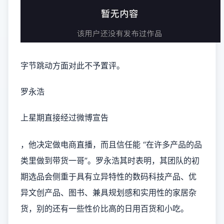
字节跳动方面对此不予置评。
罗永浩
上星期直接经过微博宣告
，他决定做电商直播，而且信任能 “在许多产品的品
类里做到带货一哥”。罗永浩其时表明，其团队的初
期选品会侧重于具有立异特性的数码科技产品、优
异文创产品、图书、兼具规划感和实用性的家居杂
货，别的还有一些性价比高的日用百货和小吃。