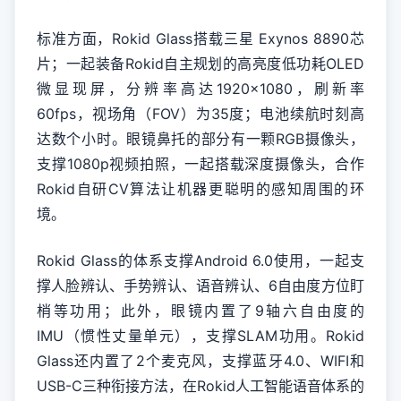
标准方面，Rokid Glass搭载三星 Exynos 8890芯
片；一起装备Rokid自主规划的高亮度低功耗OLED
微显现屏，分辨率高达1920×1080，刷新率
60fps，视场角（FOV）为35度；电池续航时刻高
达数个小时。眼镜鼻托的部分有一颗RGB摄像头，
支撑1080p视频拍照，一起搭载深度摄像头，合作
Rokid自研CV算法让机器更聪明的感知周围的环
境。
Rokid Glass的体系支撑Android 6.0使用，一起支
撑人脸辨认、手势辨认、语音辨认、6自由度方位盯
梢等功用；此外，眼镜内置了9轴六自由度的
IMU（惯性丈量单元），支撑SLAM功用。Rokid
Glass还内置了2个麦克风，支撑蓝牙4.0、WIFI和
USB-C三种衔接方法，在Rokid人工智能语音体系的