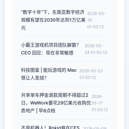
“数字十年”下，东南亚数字经济
2026-05-
规模有望在2030年达到1万亿美
30
01:50:12
元
小霸王游戏机项目团队解散？
2026-05-
CEO 回应：现在非常敏感
24 01:50:12
科技图鉴 | 能玩游戏的 Mac
2026-05-23
很让人发烧？
01:50:12
共享单车押金退款周期不得超过2
2026-
日，WeWork要花29亿美元收购优
05-17
01:50:12
质地产 | 早8点档
不是机器人！Rokid竟在CES
2026-05-09