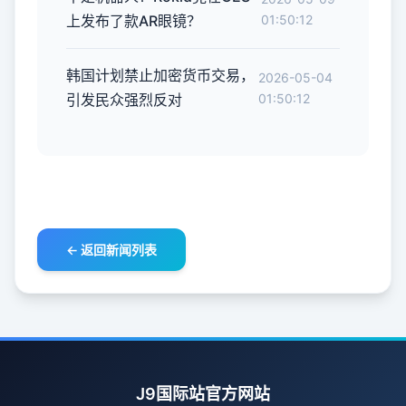
上发布了款AR眼镜？
01:50:12
韩国计划禁止加密货币交易，
2026-05-04
引发民众强烈反对
01:50:12
← 返回新闻列表
J9国际站官方网站