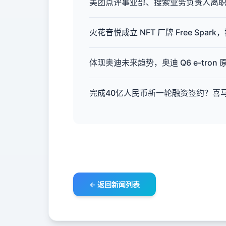
美团点评事业部、搜索业务负责人离
火花音悦成立 NFT 厂牌 Free Spa
体现奥迪未来趋势，奥迪 Q6 e-tron
完成40亿人民币新一轮融资签约？喜
← 返回新闻列表