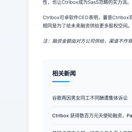
性，也让Ctrlbox成为SasS范畴的实力派。
Ctrlbox可卓软件CEO表明，曩昔Ct
相同是为了给未来融资供给更多股权空间
注：融资金额由对方公司供给，渠道不作
相关新闻
谷歌再因男女同工不同酬遭集体诉讼
Ctrlbox 获得数百万元天使轮融资，