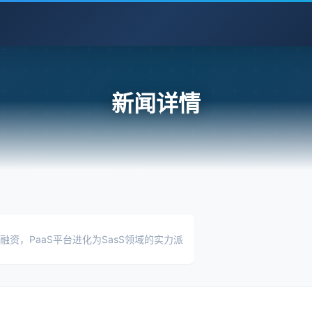
新闻详情
使轮融资，PaaS平台进化为SasS领域的实力派