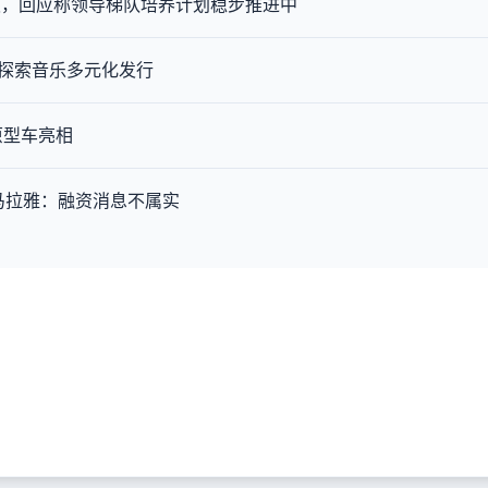
职，回应称领导梯队培养计划稳步推进中
rk，探索音乐多元化发行
 原型车亮相
马拉雅：融资消息不属实