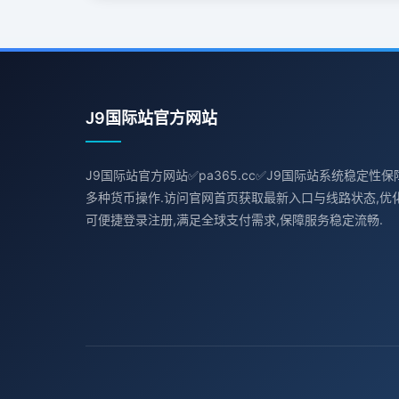
J9国际站官方网站
J9国际站官方网站✅pa365.cc✅J9国际站系统稳定性保
多种货币操作.访问官网首页获取最新入口与线路状态,优化
可便捷登录注册,满足全球支付需求,保障服务稳定流畅.