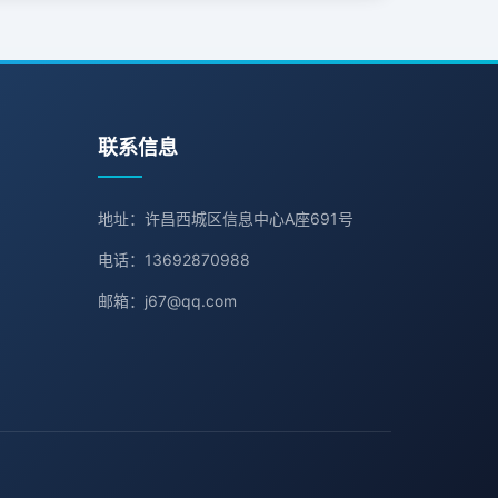
联系信息
地址：许昌西城区信息中心A座691号
电话：13692870988
邮箱：j67@qq.com