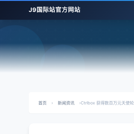
J9国际站官方网站
首页
›
新闻资讯
›
Ctrlbox 获得数百万元天