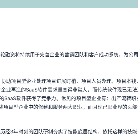
本轮融资将持续用于完善企业的营销团队和客户成功系统，为公
S软件，协助项目型企业处理项目进展盯梢、项目人员办理、项目
企业再造的SaaS软件需求量变得非常大，而传统软件现已无
职业的SaaS软件获得了竞争力。常见的项目型企业有：出产流
务于上述项目型企业中的修建和服务两大职业，而且现已职业界的头
，其产品历经3年时刻的团队研制夯实了技能底层结构，依托这样的