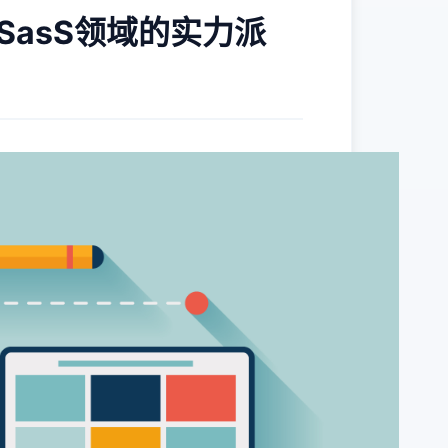
为SasS领域的实力派