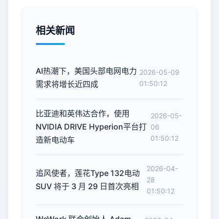
相关新闻
AI热潮下，美国头部电网电力
2026-05-09
需求将增长近四成
01:50:12
比亚迪和英伟达合作，使用
2026-05-
NVIDIA DRIVE Hyperion平台打
06
01:50:12
造新电动车
2026-04-
追风使者，莲花Type 132电动
28
SUV 将于 3 月 29 日首次亮相
01:50:12