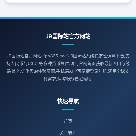
J9国际站官方网站
J9国际站官方网站✅pa365.cc✅J9国际站系统稳定性保障平台,支
持人民币与USDT等多种货币操作.访问官网首页获取最新入口与线
路状态,优化您的体验页面.手机端APP可便捷登录注册,满足全球支
付需求,保障服务稳定流畅.
快速导航
首页
关于我们