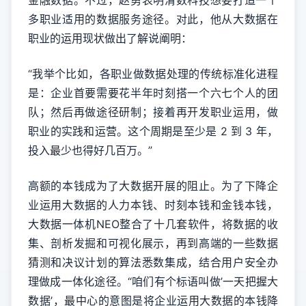
金融数据。不过，赵勇表明清数科技想要打造一个
多职业适用的数据服务途径。对此，他从大数据在
职业的运用现状做出了解说阐明：
“我举个比如，各职业做数据处理的传统标准化进程
是：企业首要需要花半年时刻搭一个六七个人的团
队；然后再做途径研制；接着再开发职业运用，做
职业的实践和运营。这个周期是至少是 2 到 3 年，
投入最少也得好几百万。”
高额的本钱成为了大数据开展的阻止。为了下降企
业运用大数据的人力本钱、时刻本钱和金钱本钱，
大数据一体机NEO整合了十几套软件，将数据的收
集、剖析发掘和可视化展示，再到高端的一些数据
猜测和决议计划的算法悉数集成，结合用户安全办
理做成一体化途径。“咱们有个标语叫做’一天把握大
数据’，最中心的意图是将企业运用大数据的本钱降