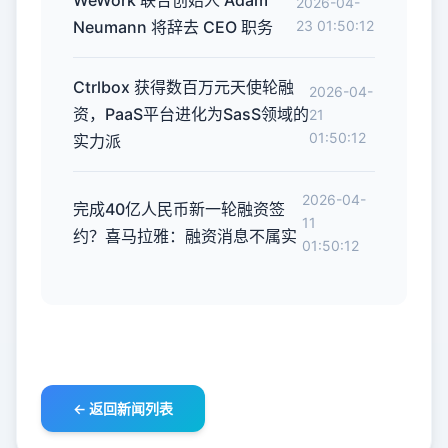
WeWork 联合创始人 Adam
2026-04-
Neumann 将辞去 CEO 职务
23 01:50:12
Ctrlbox 获得数百万元天使轮融
2026-04-
资，PaaS平台进化为SasS领域的
21
01:50:12
实力派
2026-04-
完成40亿人民币新一轮融资签
11
约？喜马拉雅：融资消息不属实
01:50:12
← 返回新闻列表