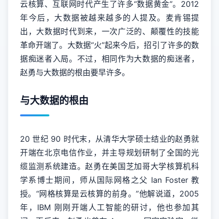
云核算、互联网时代产生了许多“数据黄金”。2012
年今后，大数据被越来越多的人提及。麦肯锡提
出，大数据时代到来，一次广泛的、颠覆性的技能
革命开端了。大数据“火”起来今后，招引了许多的数
据痴迷者入局。不过，相同作为大数据的痴迷者，
赵勇与大数据的根由要早许多。
与大数据的根由
20 世纪 90 时代末，从清华大学硕士结业的赵勇就
开端在北京电信作业，并主导规划研制了全国的光
缆监测系统建造。赵勇在美国芝加哥大学核算机科
学系博士期间，师从国际网格之父 Ian Foster 教
授。“网格核算是云核算的前身。”他解说道，2005
年，IBM 刚刚开端人工智能的研讨，他也参加其