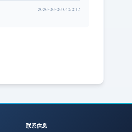
2026-06-06 01:50:12
联系信息