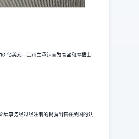
 310 亿美元，上市主承销商为高盛和摩根士
乐文娱事务经过经注册的揭露出售在美国的认