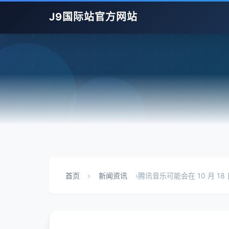
J9国际站官方网站
首页
›
新闻资讯
›
腾讯音乐可能会在 10 月 18