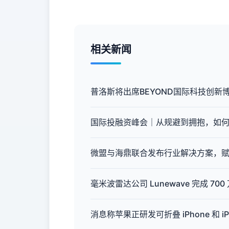
相关新闻
普洛斯将出席BEYOND国际科技创
国际投融资峰会｜从规避到拥抱，如
微盟与海鼎联合发布行业解决方案，
毫米波雷达公司 Lunewave 完成 700
消息称苹果正研发可折叠 iPhone 和 iP