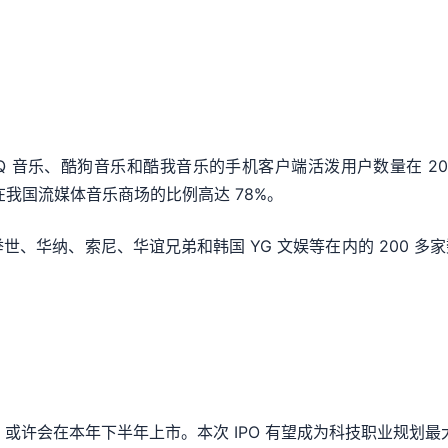
音乐、酷狗音乐和酷我音乐的手机客户端活泼用户数量在 2018 年
腾讯在我国流媒体音乐商场的比例高达 78%。
包含举世、华纳、索尼、华谊兄弟和韩国 YG 文娱等在内的 200
，或许会在本年下半年上市。本次 IPO 有望成为科技职业规划最大