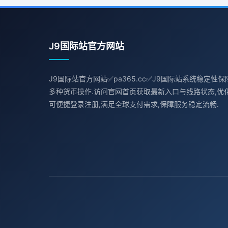
J9国际站官方网站
J9国际站官方网站✅pa365.cc✅J9国际站系统稳定性保
多种货币操作.访问官网首页获取最新入口与线路状态,优化
可便捷登录注册,满足全球支付需求,保障服务稳定流畅.