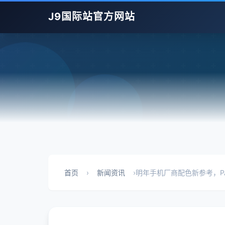
J9国际站官方网站
首页
›
新闻资讯
›
明年手机厂商配色新参考，PAN