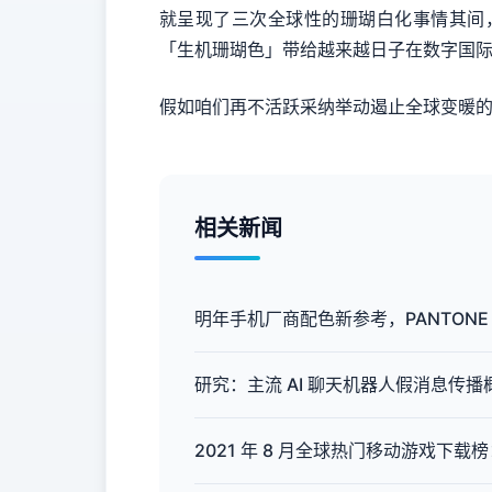
就呈现了三次全球性的珊瑚白化事情其间
「生机珊瑚色」带给越来越日子在数字国
假如咱们再不活跃采纳举动遏止全球变暖
相关新闻
明年手机厂商配色新参考，PANTONE 
研究：主流 AI 聊天机器人假消息传
2021 年 8 月全球热门移动游戏下载榜：养