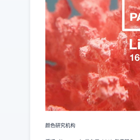
颜色研究机构