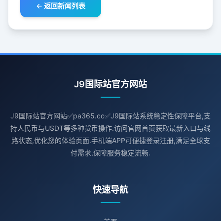
← 返回新闻列表
J9国际站官方网站
J9国际站官方网站✅pa365.cc✅J9国际站系统稳定性保障平台,支
持人民币与USDT等多种货币操作.访问官网首页获取最新入口与线
路状态,优化您的体验页面.手机端APP可便捷登录注册,满足全球支
付需求,保障服务稳定流畅.
快速导航