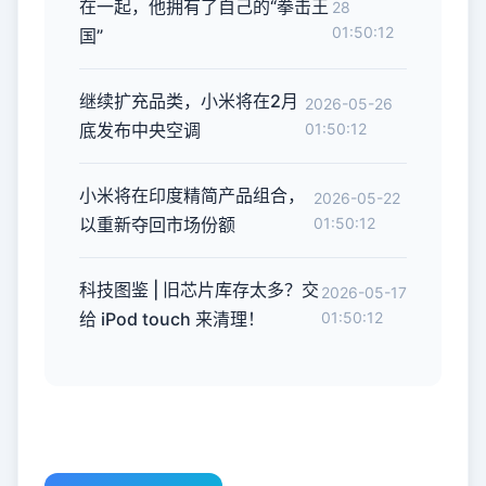
在一起，他拥有了自己的“拳击王
28
01:50:12
国”
继续扩充品类，小米将在2月
2026-05-26
底发布中央空调
01:50:12
小米将在印度精简产品组合，
2026-05-22
以重新夺回市场份额
01:50:12
科技图鉴 | 旧芯片库存太多？交
2026-05-17
给 iPod touch 来清理！
01:50:12