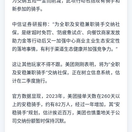
为交纳五险一金而削减，此项行动包括现有骑手和
新参加的骑手。
中信证券研报称：“为全职及安稳兼职骑手交纳社
保，是继‘超时免罚’、‘防疲惫试点’、向餐饮商家发放
助力金等行动后又一加强中心商业主业生态安定性
的落地事情，有利于渠道生态健康并加强竞争力。”
这让其他玩家不得不跟。美团刚刚表明，将为“全职
及安稳兼职骑手”交纳社保，正在树立信息系统，估
计在二季度施行。
官方数据显现，2023年，美团接单天数在260天以
上的安稳骑手，约有82万人，经过一年增加，其“安
稳骑手”规划，估计挨近百万，美团也慎重地关于公
司交纳份额暂时保持沉默。