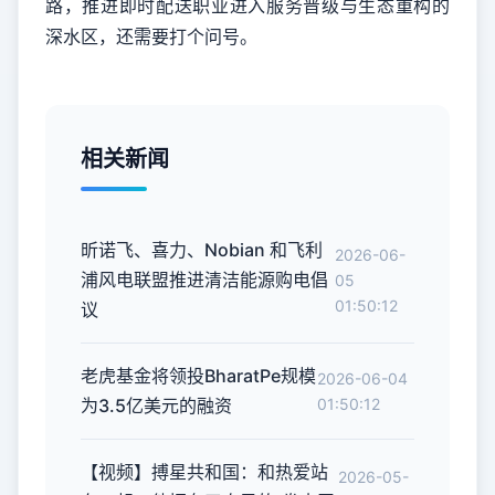
路，推进即时配送职业进入服务晋级与生态重构的
深水区，还需要打个问号。
相关新闻
昕诺飞、喜力、Nobian 和飞利
2026-06-
浦风电联盟推进清洁能源购电倡
05
01:50:12
议
老虎基金将领投BharatPe规模
2026-06-04
为3.5亿美元的融资
01:50:12
【视频】搏星共和国：和热爱站
2026-05-