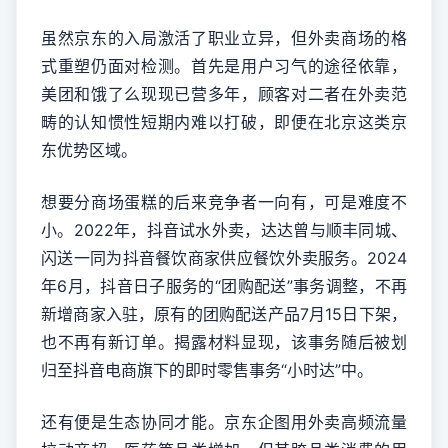
虽然京东的入局激活了职业立异，但外卖商场的格
式重塑仍面对检测。首先是用户习气的途径依靠，
美团和饿了么现现已营多年，顾客对二者在外卖范
畴的认知惯性短期内难以打破，即便在北京这类京
东优势区域。
想要分商场蛋糕的后来竞争者一向有，可是难度不
小。2022年，抖音试水外卖，达达曾与顺丰同城、
闪送一同为抖音餐饮商家供应餐饮外卖服务。2024
年6月，抖音日子服务的“团购配送”事务调整，不再
新增商家入驻，原有的团购配送产品7月15日下架，
也不再有新订单。揭露材料显现，该事务随后被划
归至抖音电商旗下的即时零售事务“小时达”中。
还有便是生态协同才能。京东企图用外卖高频流量