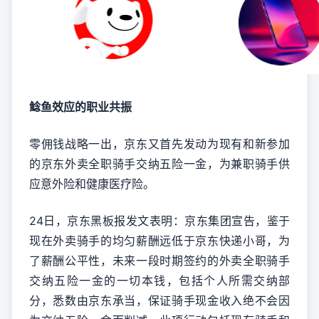
鲶鱼效应的职业共振
零佣钱战略一出，京东又首先发动为现有和新参加
的京东外卖全职骑手交纳五险一金，为兼职骑手供
应意外险和健康医疗险。
24日，京东黑板报发文表明：京东集团宣告，鉴于
现在外卖骑手的均匀薪酬远低于京东快递小哥，为
了薪酬公平性，未来一段时期签约的外卖全职骑手
交纳五险一金的一切本钱，包括个人所需交纳部
分，悉数由京东承当，保证骑手现金收入绝不会因