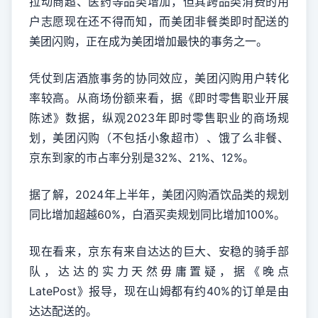
拉动商超、医药等品类增加，但其跨品类消费的用
户志愿现在还不得而知，而美团非餐类即时配送的
美团闪购，正在成为美团增加最快的事务之一。
凭仗到店酒旅事务的协同效应，美团闪购用户转化
率较高。从商场份额来看，据《即时零售职业开展
陈述》数据，纵观2023年即时零售职业的商场规
划，美团闪购（不包括小象超市）、饿了么非餐、
京东到家的市占率分别是32%、21%、12%。
据了解，2024年上半年，美团闪购酒饮品类的规划
同比增加超越60%，白酒买卖规划同比增加100%。
现在看来，京东有来自达达的巨大、安稳的骑手部
队，达达的实力天然毋庸置疑，据《晚点
LatePost》报导，现在山姆都有约40%的订单是由
达达配送的。