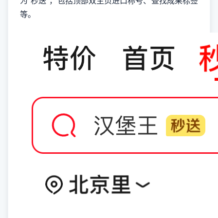
为“秒送”，包括顶部双主页进口称号、查找成果标签
等。