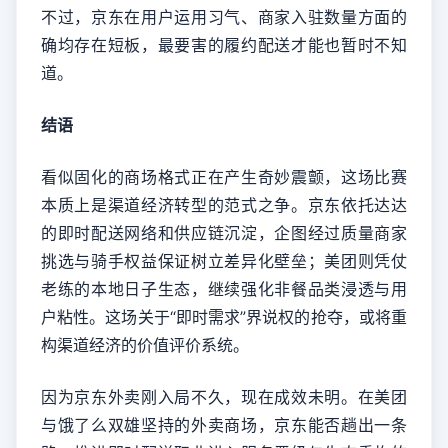
不过，京东在用户运用习气、商家入驻数量方面的
确均存在短板，最要害的履约配送才能也暂时不知
道。
结语
看似固化的商场格式正在产生奇妙震颤，这场比赛
本质上是渠道经济转型的范式之争。京东依托达达
的即时配送网络和供应链沉淀，企图经过质量商家
挑选与骑手权益保证树立差异化壁垒；美团则凭仗
老练的本地日子生态，继续强化非餐品类浸透与用
户粘性。这场关于“即时需求”界说权的抢夺，或将重
构渠道经济的价值评价系统。
因为京东外卖刚入局不久，现在成效未明。在美团
与饿了么双雄坚持的外卖商场，京东能否趟出一条