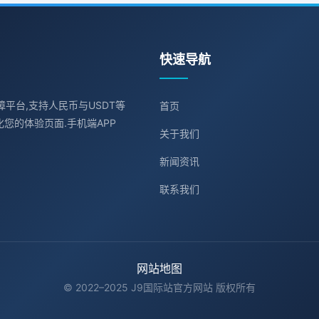
快速导航
障平台,支持人民币与USDT等
首页
您的体验页面.手机端APP
关于我们
新闻资讯
联系我们
网站地图
© 2022–2025 J9国际站官方网站 版权所有