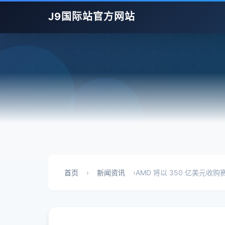
J9国际站官方网站
首页
›
新闻资讯
›
AMD 将以 350 亿美元收购