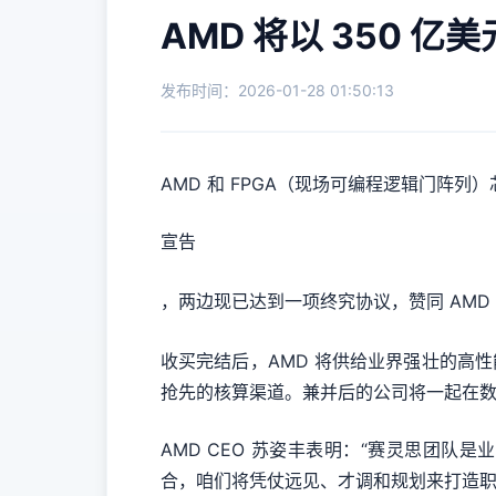
AMD 将以 350 
发布时间：2026-01-28 01:50:13
AMD 和 FPGA（现场可编程逻辑门阵列
宣告
，两边现已达到一项终究协议，赞同 AMD
收买完结后，AMD 将供给业界强壮的高性
抢先的核算渠道。兼并后的公司将一起在数
AMD CEO 苏姿丰表明：“赛灵思团
合，咱们将凭仗远见、才调和规划来打造职