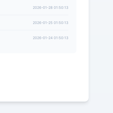
2026-01-28 01:50:13
2026-01-25 01:50:13
2026-01-24 01:50:13