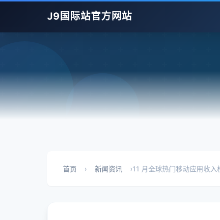
J9国际站官方网站
首页
›
新闻资讯
›
11 月全球热门移动应用收入榜：