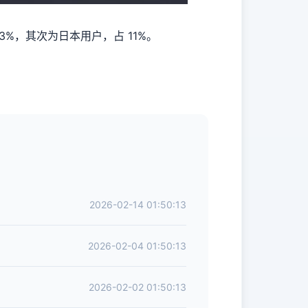
53%，其次为日本用户，占 11%。
2026-02-14 01:50:13
2026-02-04 01:50:13
2026-02-02 01:50:13