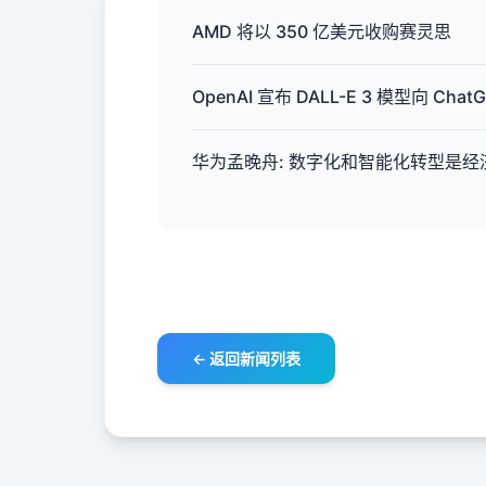
AMD 将以 350 亿美元收购赛灵思
OpenAI 宣布 DALL-E 3 模型向
华为孟晚舟: 数字化和智能化转型是
← 返回新闻列表