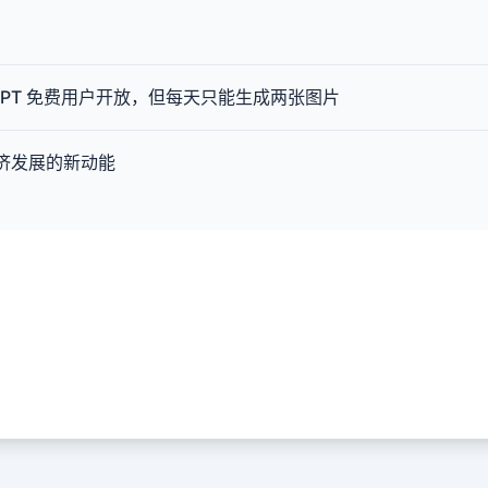
 ChatGPT 免费用户开放，但每天只能生成两张图片
经济发展的新动能