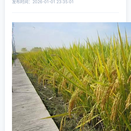
发布时间：2026-01-01 23:35:01