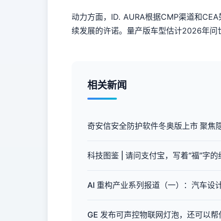
动力方面，ID. AURA根据CMP渠道
续发展的许诺。量产版车型估计2026年问
相关新闻
奇安信安全防护软件冬奥版上市 聚焦
科技图鉴 | 请问支付宝，写着“福”字
AI 重构产业系列报道（一）：汽车设
GE 发布可声控物联网灯泡，还可以