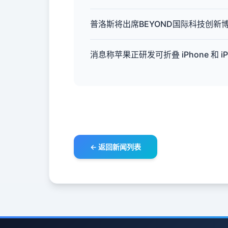
普洛斯将出席BEYOND国际科技创
消息称苹果正研发可折叠 iPhone 和 iP
← 返回新闻列表