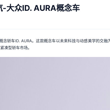
-大众ID. AURA概念车
念轿车ID. AURA。这款概念车以未来科技与动感美学的交
说紧凑型轿车市场。