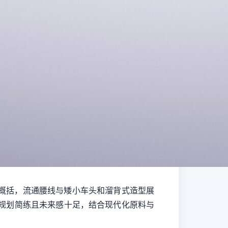
车概括，流通腰线与矮小车头和溜背式造型展
内部规划简练且未来感十足，结合现代化原料与