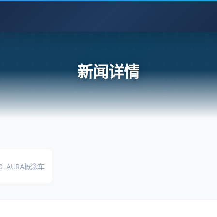
新闻详情
. AURA概念车