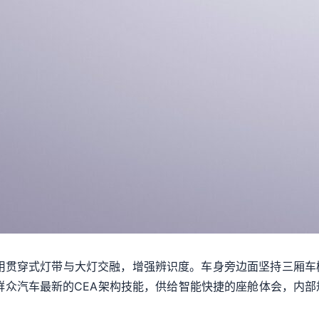
前脸选用贯穿式灯带与大灯交融，增强辨识度。车身旁边面坚持三厢
成了群众汽车最新的CEA架构技能，供给智能快捷的座舱体会，