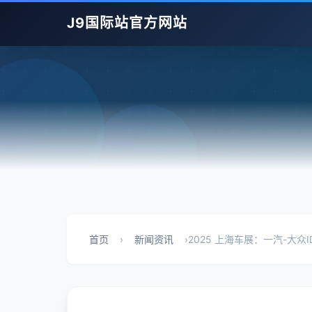
J9国际站官方网站
首页
›
新闻资讯
›
2025 上海车展：一汽-大众ID