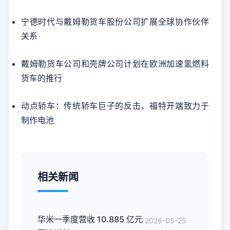
宁德时代与戴姆勒货车股份公司扩展全球协作伙伴
关系
戴姆勒货车公司和壳牌公司计划在欧洲加速氢燃料
货车的推行
动点轿车：传统轿车巨子的反击，福特开端致力于
制作电池
相关新闻
华米一季度营收 10.885 亿元
2026-05-25