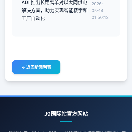
ADI 推出长距离单对以太网供电
2026-
解决方案，助力实现智能楼宇和
05-14
01:50:12
工厂自动化
← 返回新闻列表
J9国际站官方网站