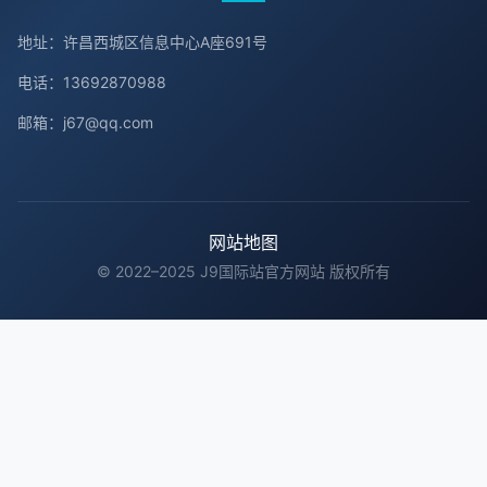
地址：许昌西城区信息中心A座691号
电话：13692870988
邮箱：j67@qq.com
网站地图
© 2022–2025 J9国际站官方网站 版权所有