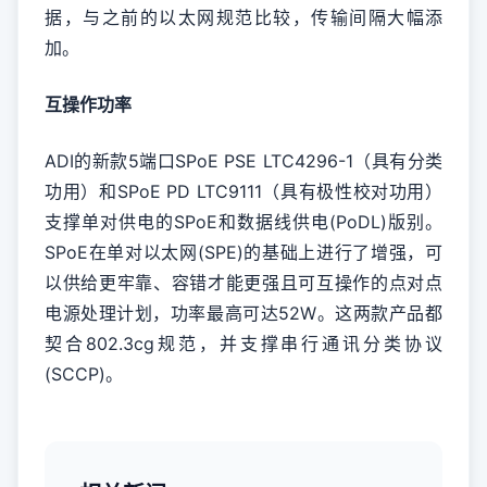
据，与之前的以太网规范比较，传输间隔大幅添
加。
互操作功率
ADI的新款5端口SPoE PSE LTC4296-1（具有分类
功用）和SPoE PD LTC9111（具有极性校对功用）
支撑单对供电的SPoE和数据线供电(PoDL)版别。
SPoE在单对以太网(SPE)的基础上进行了增强，可
以供给更牢靠、容错才能更强且可互操作的点对点
电源处理计划，功率最高可达52W。这两款产品都
契合802.3cg规范，并支撑串行通讯分类协议
(SCCP)。