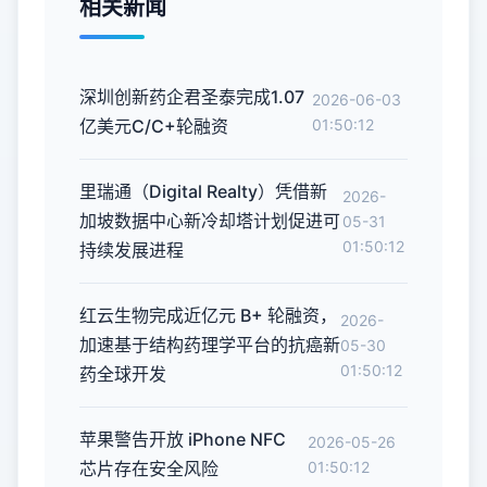
相关新闻
深圳创新药企君圣泰完成1.07
2026-06-03
亿美元C/C+轮融资
01:50:12
里瑞通（Digital Realty）凭借新
2026-
加坡数据中心新冷却塔计划促进可
05-31
01:50:12
持续发展进程
红云生物完成近亿元 B+ 轮融资，
2026-
加速基于结构药理学平台的抗癌新
05-30
01:50:12
药全球开发
苹果警告开放 iPhone NFC
2026-05-26
芯片存在安全风险
01:50:12