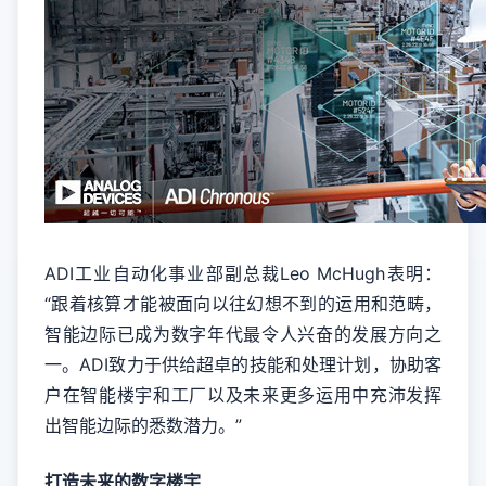
ADI工业自动化事业部副总裁Leo McHugh表明：
“跟着核算才能被面向以往幻想不到的运用和范畴，
智能边际已成为数字年代最令人兴奋的发展方向之
一。ADI致力于供给超卓的技能和处理计划，协助客
户在智能楼宇和工厂以及未来更多运用中充沛发挥
出智能边际的悉数潜力。”
打造未来的数字楼宇