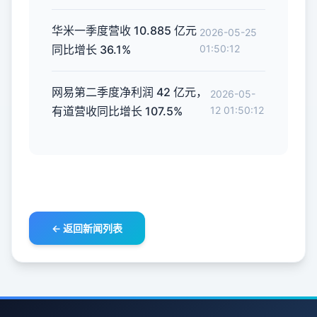
华米一季度营收 10.885 亿元
2026-05-25
同比增长 36.1%
01:50:12
网易第二季度净利润 42 亿元，
2026-05-
有道营收同比增长 107.5%
12 01:50:12
← 返回新闻列表