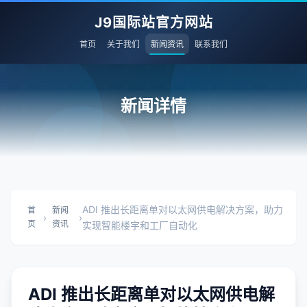
J9国际站官方网站
首页
关于我们
新闻资讯
联系我们
新闻详情
ADI 推出长距离单对以太网供电解决方案，助力
首
新闻
›
›
页
资讯
实现智能楼宇和工厂自动化
ADI 推出长距离单对以太网供电解