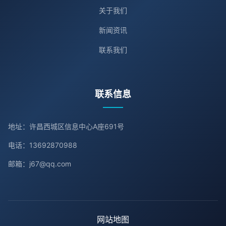
关于我们
新闻资讯
联系我们
联系信息
地址：许昌西城区信息中心A座691号
电话：13692870988
邮箱：j67@qq.com
网站地图