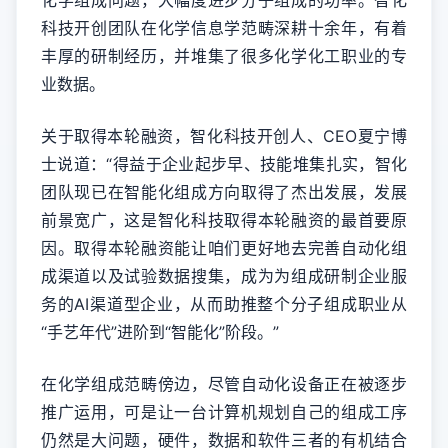
化学组成问题，大幅度进步分子组成的功率。智化
科技开创团队在化学信息学范畴深耕十余年，有着
丰厚的研制经历，并堆集了很多化学化工职业的专
业数据。
关于取得本轮融资，智化科技开创人、CEO夏宁博
士说道：“得益于企业起步早、技能堆集扎实，智化
团队现已在智能化组成方向取得了杰出发展，发展
前景宽广，这是智化科技取得本轮融资的最首要原
因。取得本轮融资能让咱们更好地去完善自动化组
成渠道以及试验数据搜集，成为为组成研制企业服
务的AI渠道型企业，从而助推整个分子组成职业从
“手艺年代”进阶到“智能化”阶段。”
在化学组成范畴傍边，尽管自动化设备正在被逐步
推广运用，可是让一台计算机规划自己的组成工序
仍然是大问题，硬件，数据和软件三者的有机结合