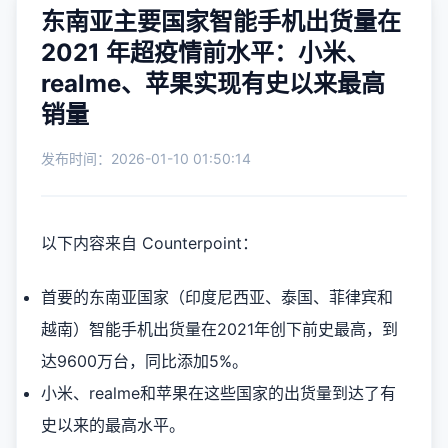
东南亚主要国家智能手机出货量在
2021 年超疫情前水平：小米、
realme、苹果实现有史以来最高
销量
发布时间：2026-01-10 01:50:14
以下内容来自 Counterpoint：
首要的东南亚国家（印度尼西亚、泰国、菲律宾和
越南）智能手机出货量在2021年创下前史最高，到
达9600万台，同比添加5%。
小米、realme和苹果在这些国家的出货量到达了有
史以来的最高水平。