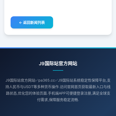
← 返回新闻列表
J9国际站官方网站
J9国际站官方网站✅pa365.cc✅J9国际站系统稳定性保障平台,支
持人民币与USDT等多种货币操作.访问官网首页获取最新入口与线
路状态,优化您的体验页面.手机端APP可便捷登录注册,满足全球支
付需求,保障服务稳定流畅.