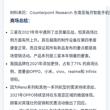
材料来历：Counterpoint Research 东南亚每月智能手
商场总结：
三星在2021年年中遇到了出货量应战，但其商场比
例方面有所上升。其在越南的制作设备在第四季度
康复正常，而且保证其所有新品发布的要点都是商
场营销活动。产品系列是三星本年销量的要害。
我国品牌在2021年添加更快，占有了71% 的商场比
例，首要由OPPO、小米、vivo、realme和 Infinix
领衔。
因为Reno系列和其他一系列机型的需求持续添加，
2021年OPPO持续坚持在东南亚区域的微弱体现。
顾客对其强壮的促销和优惠活动做出了回应。