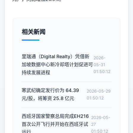
相关新闻
里瑞通（Digital Realty）凭借新
2026-
加坡数据中心新冷却塔计划促进可
05-31
01:50:12
持续发展进程
寒武纪确定发行价为 64.39
2026-05-29
元/股，将筹资 25.8 亿元
01:50:12
西班牙国家警察总局完成EH216
2026-05-
首次公开飞行并开始在西班牙试
27
01:50:12
运行