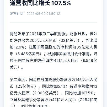
道营收同比增长 107.5%
发布时间：2026-05-12 01:50:12
网易发布了2021年第二季度财报。财报显现，该公
司净营收为205亿元人民币（32亿美元），同比增
加12.9%；归属于网易股东的净利润为35亿元人民
币（5.485亿美元）；根据非美国通用会计准则，归
属于网易股东的净利润为42亿元人民币（6.548亿
美元）。
第二季度，网易在线游戏服务净营收为145亿元人民
币（23亿美元），同比增加5.1%；有道净营收为13
亿元人民币（2.003亿美元），同比增加107.5%；
立异及其他事务净营收为47亿元人民币（7.284亿美
元），同比增加26.0%。