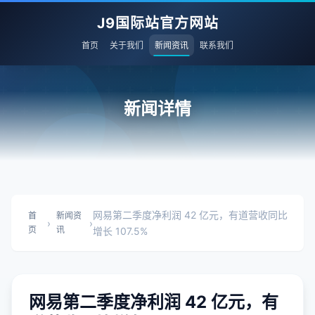
J9国际站官方网站
首页
关于我们
新闻资讯
联系我们
新闻详情
网易第二季度净利润 42 亿元，有道营收同比
首
新闻资
›
›
页
讯
增长 107.5%
网易第二季度净利润 42 亿元，有