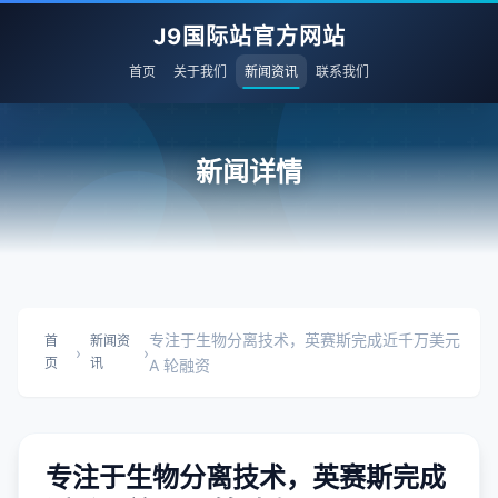
J9国际站官方网站
首页
关于我们
新闻资讯
联系我们
新闻详情
专注于生物分离技术，英赛斯完成近千万美元
首
新闻资
›
›
页
讯
A 轮融资
专注于生物分离技术，英赛斯完成