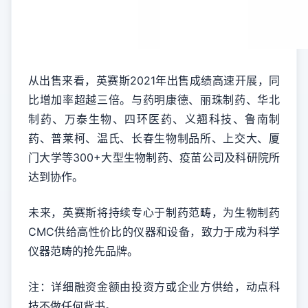
从出售来看，英赛斯2021年出售成绩高速开展，同
比增加率超越三倍。与药明康德、丽珠制药、华北
制药、万泰生物、四环医药、义翘科技、鲁南制
药、普莱柯、温氏、长春生物制品所、上交大、厦
门大学等300+大型生物制药、疫苗公司及科研院所
达到协作。
未来，英赛斯将持续专心于制药范畴，为生物制药
CMC供给高性价比的仪器和设备，致力于成为科学
仪器范畴的抢先品牌。
注：详细融资金额由投资方或企业方供给，动点科
技不做任何背书。