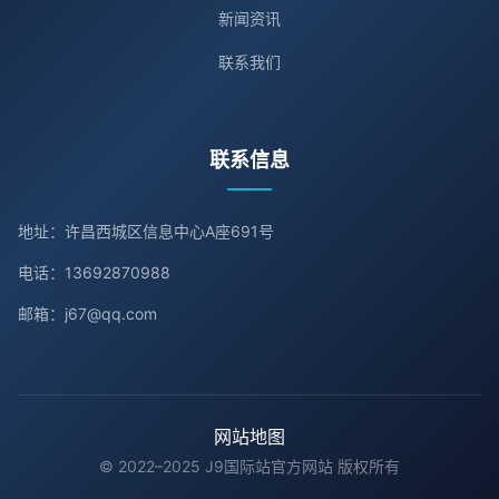
新闻资讯
联系我们
联系信息
地址：许昌西城区信息中心A座691号
电话：13692870988
邮箱：j67@qq.com
网站地图
© 2022–2025 J9国际站官方网站 版权所有