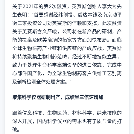
关于2021年的第2次融资，英赛斯创始人李大为先
生表明：“首要感谢经纬创投、毅达本钱及南京动平
衡三家投资公司对英赛斯的信赖和支撑，此次融资
关于英赛斯含义严峻，公司将在新产品的研制，产
能的提高及欧美商场的拓宽等方面加快布局。面临
全球生物医药产业链和供应链的严峻应战，英赛斯
将持续聚集生物制药范畴，经过不断地技能立异，
致力于处理生命科学高端设备的进口依靠，完成中
心部件国产化，为全球生物制药客户供给工艺别离
及剖析检测全体处理方案。”
聚集科学仪器研制出产，成绩呈三倍速增加
跟着信息科技、生物医药、材料科学、纳米技能的
深入开展，国内科学仪器的需求也有了质与量的打
破。