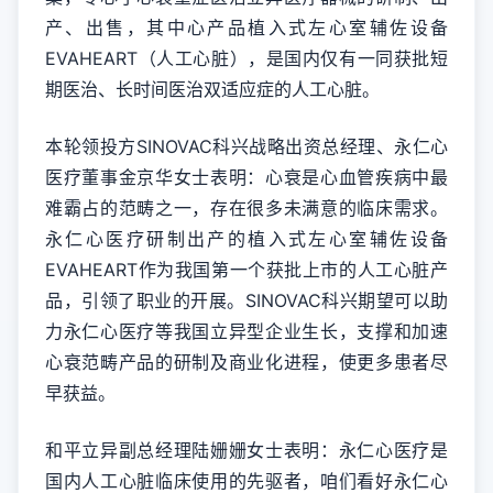
产、出售，其中心产品植入式左心室辅佐设备
EVAHEART（人工心脏），是国内仅有一同获批短
期医治、长时间医治双适应症的人工心脏。
本轮领投方SINOVAC科兴战略出资总经理、永仁心
医疗董事金京华女士表明：心衰是心血管疾病中最
难霸占的范畴之一，存在很多未满意的临床需求。
永仁心医疗研制出产的植入式左心室辅佐设备
EVAHEART作为我国第一个获批上市的人工心脏产
品，引领了职业的开展。SINOVAC科兴期望可以助
力永仁心医疗等我国立异型企业生长，支撑和加速
心衰范畴产品的研制及商业化进程，使更多患者尽
早获益。
和平立异副总经理陆姗姗女士表明：永仁心医疗是
国内人工心脏临床使用的先驱者，咱们看好永仁心