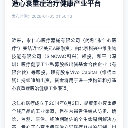
造心衰重症治疗健康产业平台
发布时间：2026-01-05 01:50:13
近来，永仁心医疗器械有限公司（简称“永仁心医
疗”）完结近1亿美元A轮融资，由北京科兴中维生物
技能有限公司（SINOVAC科兴）领投，和平（深
圳）医疗健康工业私募股权出资基金合伙企业（有
限合伙）等跟投，现有股东Vivo Capital（维梧本
钱）持续追加出资，资金将用于进一步构筑和打造
心衰重症医治健康工业渠道。
永仁心医疗成立于2014年6月3日，是聚集心衰重症
全线产品的工业渠道，旨在为患者供给从防备、确
诊、监测、医治、终晚期辅佐的全生命周期解决方
案，专心于心衰重症医治立异医疗器械的研制、出