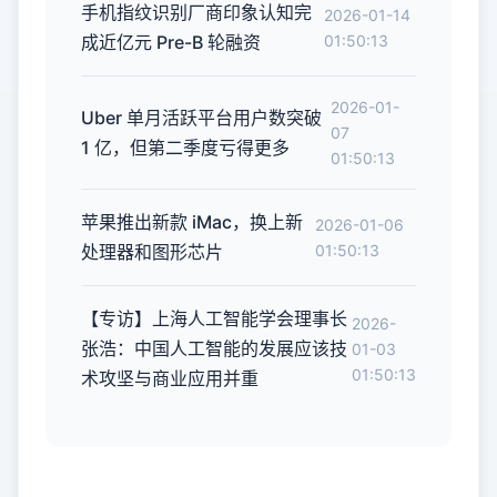
手机指纹识别厂商印象认知完
2026-01-14
成近亿元 Pre-B 轮融资
01:50:13
2026-01-
Uber 单月活跃平台用户数突破
07
1 亿，但第二季度亏得更多
01:50:13
苹果推出新款 iMac，换上新
2026-01-06
处理器和图形芯片
01:50:13
【专访】上海人工智能学会理事长
2026-
张浩：中国人工智能的发展应该技
01-03
01:50:13
术攻坚与商业应用并重