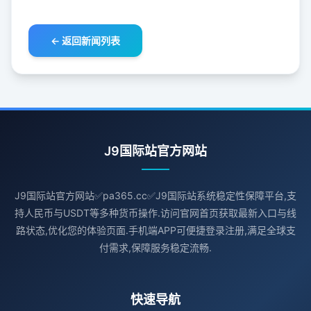
← 返回新闻列表
J9国际站官方网站
J9国际站官方网站✅pa365.cc✅J9国际站系统稳定性保障平台,支
持人民币与USDT等多种货币操作.访问官网首页获取最新入口与线
路状态,优化您的体验页面.手机端APP可便捷登录注册,满足全球支
付需求,保障服务稳定流畅.
快速导航