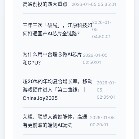
高通创投的四大重点
2026-01-05 05:35:01
2026-01-
三年三次「破局」，江原科技如
05
何打通国产AI芯片全链路？
04:50:01
为什么用中台理念做AI芯片
2026-01-05
和GPU？
02:50:01
超20%的年均复合增长率，移动
2026-01-
游戏硬件进入「第二曲线」｜
05
02:35:01
ChinaJoy2025
荣耀、联想大谈智能体，高通
2026-01-05
有更前瞻的端侧AI玩法
00:20:01