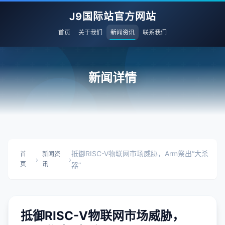
J9国际站官方网站
首页
关于我们
新闻资讯
联系我们
新闻详情
抵御RISC-V物联网市场威胁，Arm祭出“大杀
首
新闻资
›
›
页
讯
器”
抵御RISC-V物联网市场威胁，