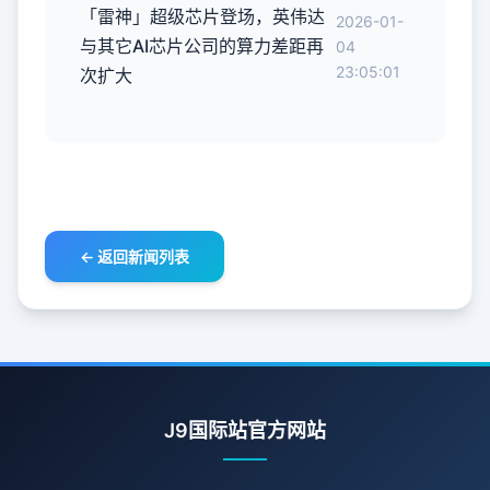
「雷神」超级芯片登场，英伟达
2026-01-
与其它AI芯片公司的算力差距再
04
23:05:01
次扩大
← 返回新闻列表
J9国际站官方网站