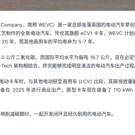
Vehicle Company，简称 WEVC）是一家总部坐落英国的电
制作的全新电动汽车。凭仗其旗舰 eCV1 卡车，WEVC 
0 年，而其他商用车的平均寿命为 5-7 年。
.0 公斤二氧化碳，而国际平均水平为每吨 16.7 公斤，这在
ex-Tech 架构相结合，终究能够完成明显清洁的电动汽车出产过程
 电动卡车时，与其他电动轻型商用车 (LCV) 比较，其碳排放量能够削
 2025 年进行商业出产。原型卡车现在装备了 110 kWh 
限地削减碳脚印，一起开发闭环且经久耐用的电动汽车。