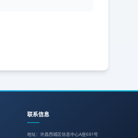
联系信息
地址：许昌西城区信息中心A座691号