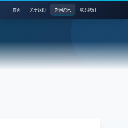
首页
关于我们
新闻资讯
联系我们