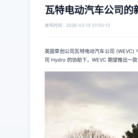
瓦特电动汽车公司的
发布时间：2026-03-15 01:50:13
英国草创公司瓦特电动汽车公司 (WEVC
司 Hydro 的协助下，WEVC 期望