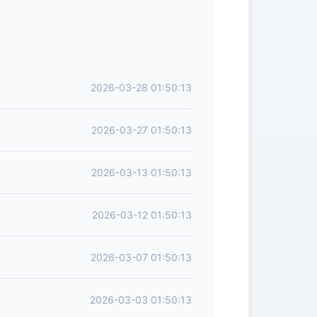
2026-03-28 01:50:13
2026-03-27 01:50:13
2026-03-13 01:50:13
2026-03-12 01:50:13
2026-03-07 01:50:13
2026-03-03 01:50:13