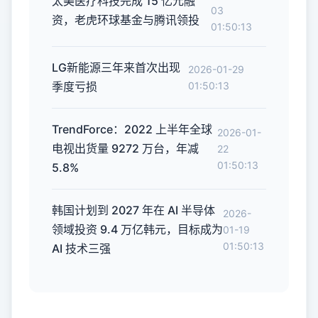
太美医疗科技完成 15 亿元融
03
资，老虎环球基金与腾讯领投
01:50:13
LG新能源三年来首次出现
2026-01-29
季度亏损
01:50:13
TrendForce：2022 上半年全球
2026-01-
电视出货量 9272 万台，年减
22
01:50:13
5.8%
韩国计划到 2027 年在 AI 半导体
2026-
领域投资 9.4 万亿韩元，目标成为
01-19
01:50:13
AI 技术三强