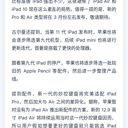
比标准版 iPad 强出不少，这就避免了 iPad Air 和
iPad 10 现在这么紊乱的局势。值得一提的是，新的
Pro 和 Air 类型将在 3 月份左右发布，敬请期待。
古尔曼还提到，当第 11 代 iPad 发布时，苹果也将
会逐步筛选第九代机型，后续 iPad mini 也将进行
更新迭代，首要是搭载了更快的处理器。
跟着第九代 iPad 的停产，苹果也将逐步筛选一批较
旧的 Apple Pencil 等配件，然后进一步整理产品
线。
提到配件，新一代的妙控键盘将完美适配 iPad
Pro，然后加大与 Air 之间的差异化。据称，苹果暂
时没有为 iPad Air 推出新配件的方案，新的 12.9 英
寸 iPad Air 将持续运用当时这一代妙控键盘因而，
所以用户假如想要更好的键盘就只能挑选 iPad