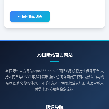
← 返回新闻列表
J9国际站官方网站
J9国际站官方网站✅pa365.cc✅J9国际站系统稳定性保障平台,支
持人民币与USDT等多种货币操作.访问官网首页获取最新入口与线
路状态,优化您的体验页面.手机端APP可便捷登录注册,满足全球支
付需求,保障服务稳定流畅.
快速导航