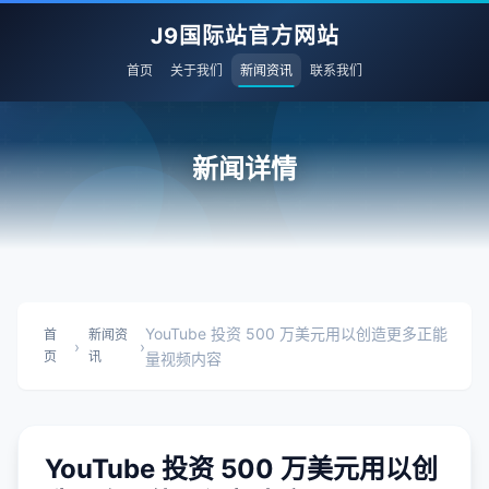
J9国际站官方网站
首页
关于我们
新闻资讯
联系我们
新闻详情
YouTube 投资 500 万美元用以创造更多正能
首
新闻资
›
›
页
讯
量视频内容
YouTube 投资 500 万美元用以创