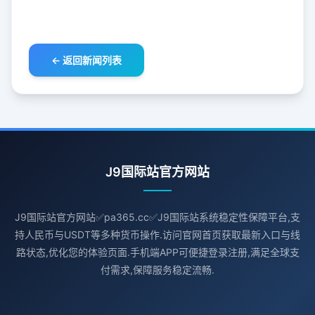
← 返回新闻列表
J9国际站官方网站
J9国际站官方网站✅pa365.cc✅J9国际站系统稳定性保障平台,支
持人民币与USDT等多种货币操作.访问官网首页获取最新入口与线
路状态,优化您的体验页面.手机端APP可便捷登录注册,满足全球支
付需求,保障服务稳定流畅.