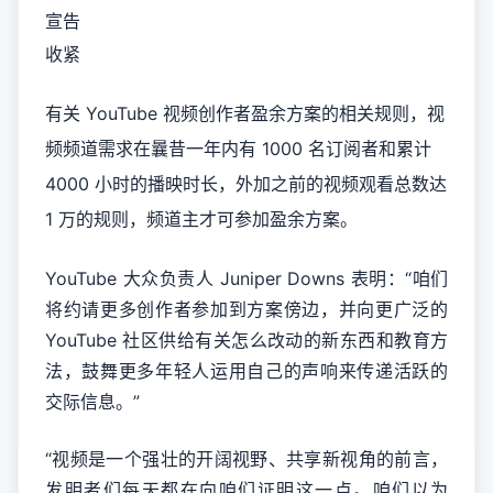
宣告
收紧
有关 YouTube 视频创作者盈余方案的相关规则，视
频频道需求在曩昔一年内有 1000 名订阅者和累计
4000 小时的播映时长，外加之前的视频观看总数达
1 万的规则，频道主才可参加盈余方案。
YouTube 大众负责人 Juniper Downs 表明：“咱们
将约请更多创作者参加到方案傍边，并向更广泛的
YouTube 社区供给有关怎么改动的新东西和教育方
法，鼓舞更多年轻人运用自己的声响来传递活跃的
交际信息。”
“视频是一个强壮的开阔视野、共享新视角的前言，
发明者们每天都在向咱们证明这一点。咱们以为