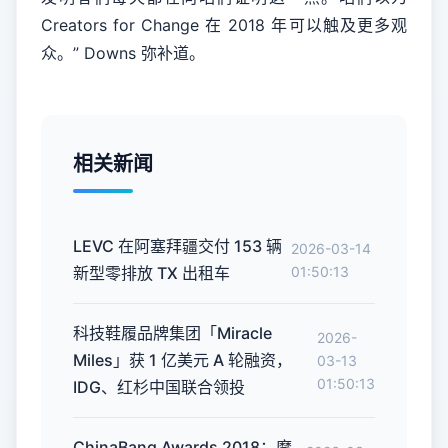
Creators for Change 在 2018 年可以触及更多观
众。” Downs 弥补道。
相关新闻
LEVC 在阿塞拜疆交付 153 辆
2026-03-14
新型零排放 TX 出租车
01:50:13
科技鞋履品牌集团「Miracle
2026-
Miles」获 1 亿美元 A 轮融资，
03-13
01:50:13
IDG、红杉中国联合领投
ChinaBang Awards 2018：摩