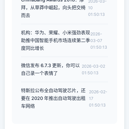
2026-03-
拜，从草莽中崛起，向头把交椅
10
01:50:13
而去
机构：华为、荣耀、小米强劲表现
2026-
助推中国智能手机市场连续第二季
03-07
01:50:13
度同比增长
微信发布 6.7.3 更新，你可以
2026-03-02
自己录一个表情了
01:50:13
特斯拉公布全自动驾驶芯片，还
2026-02-
要在 2020 年推出自动驾驶出租
17
01:50:13
车网络