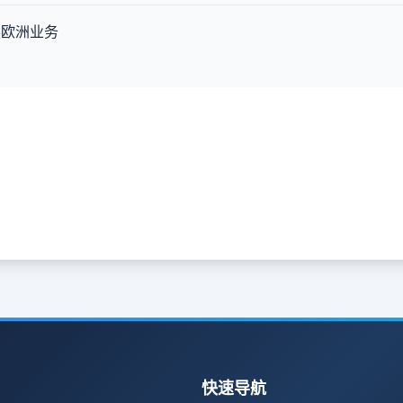
展欧洲业务
快速导航