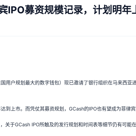
律宾IPO募资规模记录，计划明年
该国用户规划最大的数字钱包）现已邀请了银行组织在马来西亚进行
年达到上市。而凭仗其募资规划，GCash的IPO也有望成为菲律
关于GCash IPO所触及的发行规划和时间表等细节仍有可能