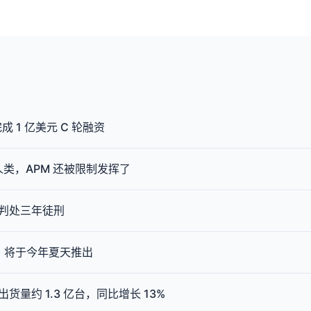
 1 亿美元 C 轮融资
击人类，APM 还被限制发挥了
被判处三年徒刑
图，将于今年夏天推出
出货量约 1.3 亿台，同比增长 13%