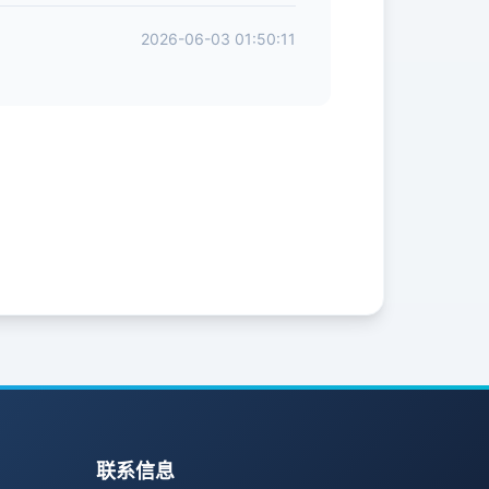
2026-06-03 01:50:11
联系信息