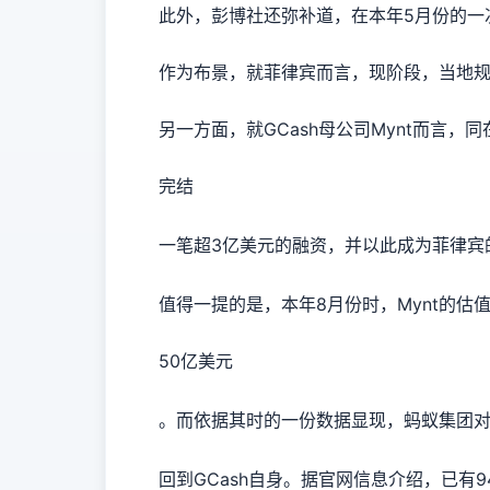
此外，彭博社还弥补道，在本年5月份的一次采访
作为布景，就菲律宾而言，现阶段，当地规划最大
另一方面，就GCash母公司Mynt而言，同在
完结
一笔超3亿美元的融资，并以此成为菲律宾
值得一提的是，本年8月份时，Mynt的估
50亿美元
。而依据其时的一份数据显现，蚂蚁集团对其持有
回到
GCash
自身。据官网信息介绍，已有
9