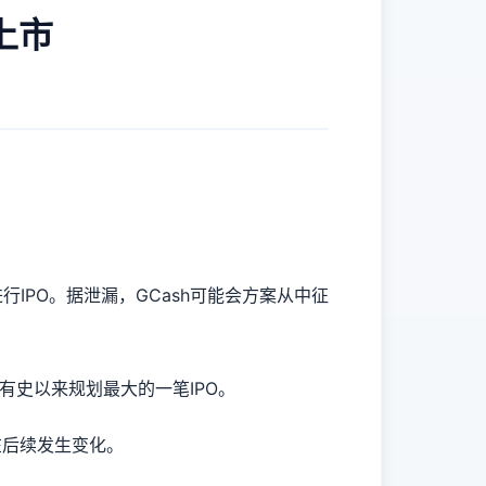
上市
IPO。据泄漏，GCash可能会方案从中征
宾有史以来规划最大的一笔IPO。
在后续发生变化。