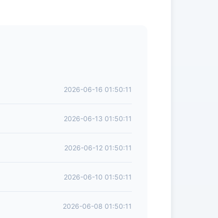
2026-06-16 01:50:11
2026-06-13 01:50:11
2026-06-12 01:50:11
2026-06-10 01:50:11
2026-06-08 01:50:11