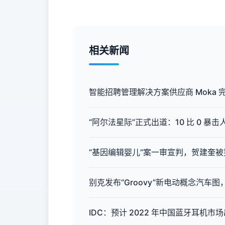
相关新闻
智能招聘管理解决方案供应商 Moka 完成
“阿尔法星际”正式出道：10 比 0 暴
“基因编辑婴儿”案一审宣判，贺建奎
别克发布“Groovy”新电动概念汽车
IDC：预计 2022 年中国蓝牙耳机市场